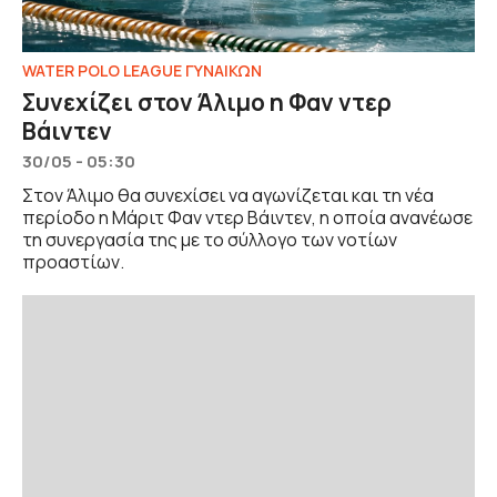
WATER POLO LEAGUE ΓΥΝΑΙΚΩΝ
Συνεχίζει στον Άλιμο η Φαν ντερ
Βάιντεν
30/05 - 05:30
Στον Άλιμο θα συνεχίσει να αγωνίζεται και τη νέα
περίοδο η Μάριτ Φαν ντερ Βάιντεν, η οποία ανανέωσε
τη συνεργασία της με το σύλλογο των νοτίων
προαστίων.