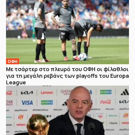
ΟΦΗ
Με τσάρτερ στο πλευρό του ΟΦΗ οι φίλαθλοι
για τη μεγάλη ρεβάνς των playoffs του Europa
League