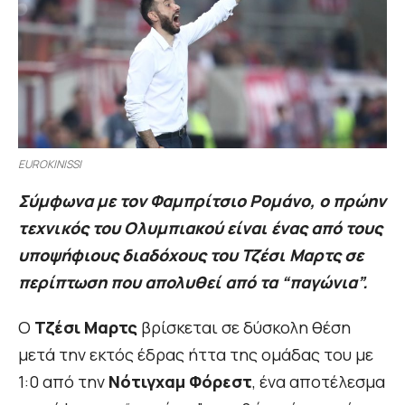
EUROKINISSI
Σύμφωνα με τον Φαμπρίτσιο Ρομάνο, ο πρώην
τεχνικός του Ολυμπιακού είναι ένας από τους
υποψήφιους διαδόχους του Τζέσι Μαρτς σε
περίπτωση που απολυθεί από τα “παγώνια”.
Ο
Τζέσι Μαρτς
βρίσκεται σε δύσκολη θέση
μετά την εκτός έδρας ήττα της ομάδας του με
1:0 από την
Νότιγχαμ Φόρεστ
, ένα αποτέλεσμα