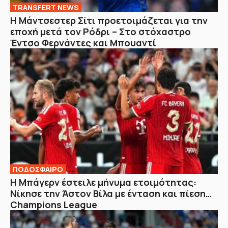
TRANSFERT NEWS
Η Μάντσεστερ Σίτι προετοιμάζεται για την
εποχή μετά τον Ρόδρι – Στο στόχαστρο
Έντσο Φερνάντες και Μπουαντί
ΠΟΔΟΣΦΑΙΡΟ
Η Μπάγερν έστειλε μήνυμα ετοιμότητας:
Νίκησε την Άστον Βίλα με ένταση και πίεση…
Champions League