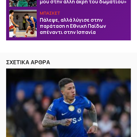
μου στην άλλη άκρη του δωματίου»
ΜΠΑΣΚΕΤ
Πάλεψε, αλλά λύγισε στην
παράταση η Εθνική Παίδων
απέναντι στην Ισπανία
ΣΧΕΤΙΚΑ ΑΡΘΡΑ