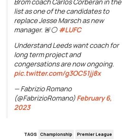
Brom coach Carlos Corberan in the
list as one of the candidates to
replace Jesse Marsch as new
manager. 🚨⚪️
#LUFC
Understand Leeds want coach for
long term project and
congersations are now ongoing.
pic.twitter.com/g3OC51jj8x
— Fabrizio Romano
(@FabrizioRomano)
February 6,
2023
TAGS
Championship
Premier League