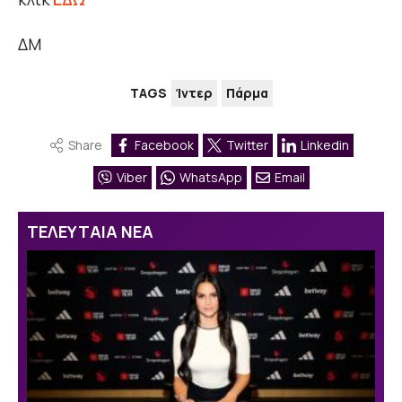
ΔΜ
TAGS
Ίντερ
Πάρμα
Share
Facebook
Twitter
Linkedin
Viber
WhatsApp
Email
ΤΕΛΕΥΤΑΙΑ ΝΕΑ