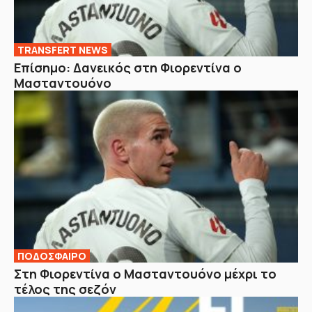
TRANSFERT NEWS
Επίσημο: Δανεικός στη Φιορεντίνα ο
Μασταντουόνο
ΠΟΔΟΣΦΑΙΡΟ
Στη Φιορεντίνα ο Μασταντουόνο μέχρι το
τέλος της σεζόν