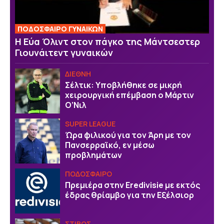
ΠΟΔΟΣΦΑΙΡΟ ΓΥΝΑΙΚΩΝ
Η Εύα Όλιντ στον πάγκο της Μάντσεστερ
Γιουνάιτεντ γυναικών
ΔΙΕΘΝΗ
Σέλτικ: Υποβλήθηκε σε μικρή
χειρουργική επέμβαση ο Μάρτιν
Ο’Νιλ
SUPER LEAGUE
Ώρα φιλικού για τον Άρη με τον
Πανσερραϊκό, εν μέσω
προβλημάτων
ΠΟΔΟΣΦΑΙΡΟ
Πρεμιέρα στην Eredivisie με εκτός
έδρας θρίαμβο για την Εξέλσιορ
ΣΤΙΒΟΣ