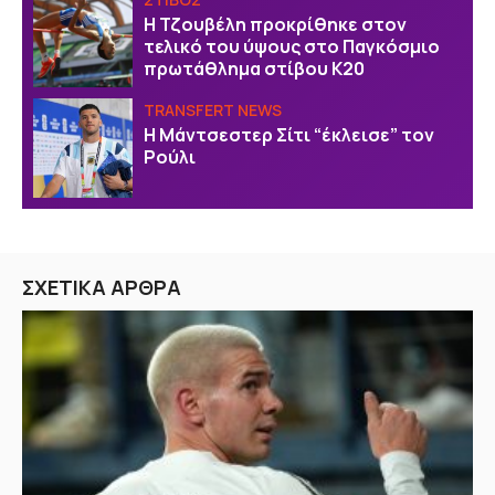
Η Τζουβέλη προκρίθηκε στον
τελικό του ύψους στο Παγκόσμιο
πρωτάθλημα στίβου Κ20
TRANSFERT NEWS
Η Μάντσεστερ Σίτι “έκλεισε” τον
Ρούλι
ΣΧΕΤΙΚΑ ΑΡΘΡΑ