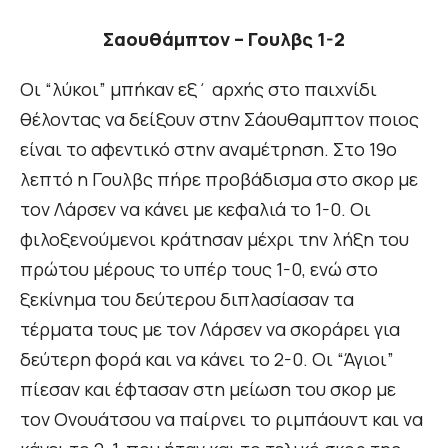
Σαουθάμπτον – Γουλβς 1-2
Οι “λύκοι” μπήκαν εξ΄ αρχής στο παιχνίδι
θέλοντας να δείξουν στην Σάουθαμπτον ποιος
είναι το αφεντικό στην αναμέτρηση. Στο 19ο
λεπτό η Γουλβς πήρε προβάδισμα στο σκορ με
τον Λάρσεν να κάνει με κεφαλιά το 1-0. Οι
φιλοξενούμενοι κράτησαν μέχρι την λήξη του
πρώτου μέρους το υπέρ τους 1-0, ενώ στο
ξεκίνημα του δεύτερου διπλασίασαν τα
τέρματα τους με τον Λάρσεν να σκοράρει για
δεύτερη φορά και να κάνει το 2-0. Οι “Άγιοι”
πίεσαν και έφτασαν στη μείωση του σκορ με
τον Ονουάτσου να παίρνει το ριμπάουντ και να