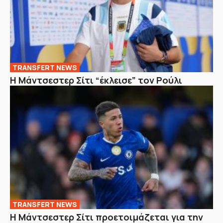
TRANSFERT NEWS
Η Μάντσεστερ Σίτι “έκλεισε” τον Ρούλι
TRANSFERT NEWS
Η Μάντσεστερ Σίτι προετοιμάζεται για την