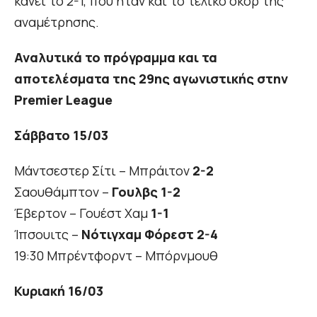
κάνει το 2-1, που ήταν και το τελικό σκορ της
αναμέτρησης.
Αναλυτικά το πρόγραμμα και τα
αποτελέσματα της 29ης αγωνιστικής στην
Premier League
Σάββατο 15/03
Μάντσεστερ Σίτι – Μπράιτον
2-2
Σαουθάμπτον –
Γουλβς 1-2
Έβερτον – Γουέστ Χαμ
1-1
Ίπσουιτς –
Νότιγχαμ Φόρεστ 2-4
19:30 Μπρέντφορντ – Μπόρνμουθ
Κυριακή 16/03