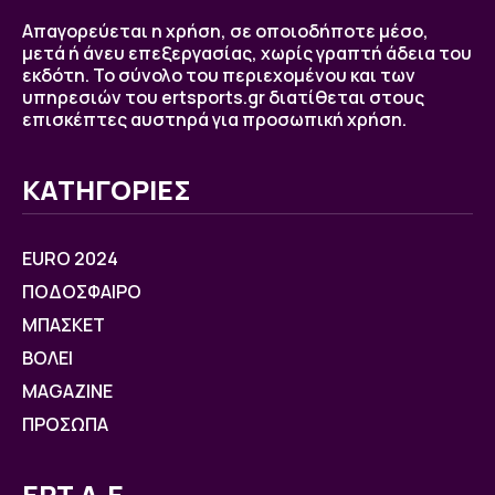
Απαγορεύεται η χρήση, σε οποιοδήποτε μέσο,
μετά ή άνευ επεξεργασίας, χωρίς γραπτή άδεια του
εκδότη. Το σύνολο του περιεχομένου και των
υπηρεσιών του ertsports.gr διατίθεται στους
επισκέπτες αυστηρά για προσωπική χρήση.
ΚΑΤΗΓΟΡΙΕΣ
EURO 2024
ΠΟΔΟΣΦΑΙΡΟ
ΜΠΑΣΚΕΤ
ΒOΛΕΙ
MAGAZINE
ΠΡΟΣΩΠΑ
ΕΡΤ Α.Ε.