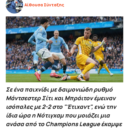
Αίθουσα Σύνταξης
Σε ένα παιχνίδι με δαιμονιώδη ρυθμό
Μάντσεστερ Σίτι και Μπράιτον έμειναν
ισόπαλες με 2-2 στο "Έτιχαντ", ενώ την
ίδια ώρα η Νότιγχαμ που μοιάζει μια
ανάσα από το Champions League έκαμψε