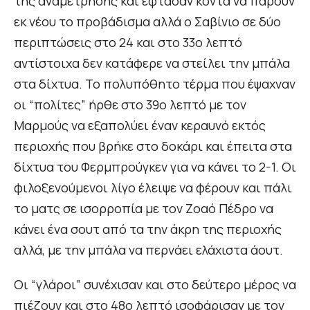
της αναμέτρησης και έφτασαν κοντά να πάρουν
εκ νέου το προβάδισμα αλλά ο Σαβίνιο σε δύο
περιπτώσεις στο 24 και στο 33ο λεπτό
αντίστοιχα δεν κατάφερε να στείλει την μπάλα
στα δίχτυα. Το πολυπόθητο τέρμα που έψαχναν
οι “πολίτες” ήρθε στο 39ο λεπτό με τον
Μαρμούς να εξαπολύει έναν κεραυνό εκτός
περιοχής που βρήκε στο δοκάρι και έπειτα στα
δίχτυα του Φερμπρούγκεν για να κάνει το 2-1. Οι
φιλοξενούμενοι λίγο έλειψε να φέρουν και πάλι
το ματς σε ισορροπία με τον Ζοαό Πέδρο να
κάνει ένα σουτ από τα την άκρη της περιοχής
αλλά, με την μπάλα να περνάει ελάχιστα άουτ.
Οι “γλάροι” συνέχισαν και στο δεύτερο μέρος να
πιέζουν και στο 48ο λεπτό ισοφάρισαν με τον