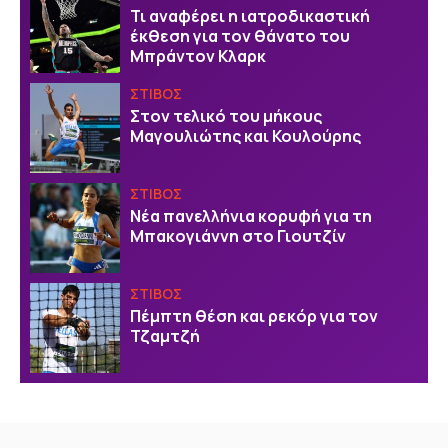
Τι αναφέρει η ιατροδικαστική
έκθεση για τον θάνατο του
Μπράντον Κλαρκ
ΣΤΙΒΟΣ
Στον τελικό του μήκους
Μαγουλιώτης και Κουλούρης
ΣΤΙΒΟΣ
Νέα πανελλήνια κορυφή για τη
Μπακογιάννη στο Γιουτζίν
ΣΤΙΒΟΣ
Πέμπτη θέση και ρεκόρ για τον
Τζαμτζή