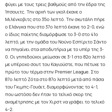
φύγει με τους τρεις βαθμούς από την έδρα της
Ίπσουιτς. Την αρχή των γκολ έκανε ο
Μιλένκοβιτς στο 35ο λεπτό. Την σκυτάλη πήρε
ο Ελάνγκα που στο 37ο λεπτό έκανε το 2-0, ενώ
ο ίδιος παίκτης διαμόρφωσε το 3-0 στο 41ο
λεπτό, με την ομάδα του Νούνο Εσπίριτο Σάντο
να πηγαίνει στα αποδυτήρια με το υπέρ της 3-
0. Οι γηπεδούχοι μείωσαν σε 3-1 στο 82ο λεπτό
με υπέροχο σουτ του Καγιούστε, που πέτυχε το
πρώτο του τέρμα στην Premier League. Στο
87ο λεπτό Ζότα στο 87ο λεπτό μετά από πάσα
του Γκιμπς-Γουάιτ, διαμορφώνοντας το 4-1,
που ωστόσο δεν ήταν το τελικό σκορ της
αναμέτρησης με τον Χιρστ να γράφει το τελικό
4-2.