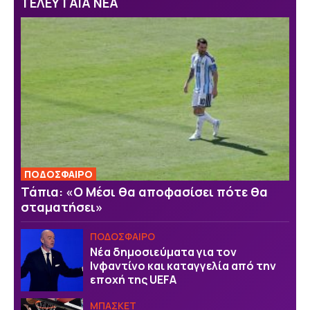
ΤΕΛΕΥΤΑΙΑ ΝΕΑ
ΠΟΔΟΣΦΑΙΡΟ
Τάπια: «Ο Μέσι θα αποφασίσει πότε θα
σταματήσει»
ΠΟΔΟΣΦΑΙΡΟ
Νέα δημοσιεύματα για τον
Ινφαντίνο και καταγγελία από την
εποχή της UEFA
ΜΠΑΣΚΕΤ