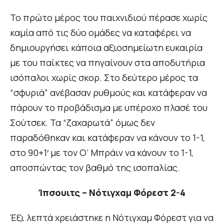
Το πρώτο μέρος του παιχνιδιού πέρασε χωρίς
καμία από τις δύο ομάδες να καταφέρει να
δημιουργήσει κάποια αξιοσημείωτη ευκαιρία
με του παίκτες να πηγαίνουν στα αποδυτήρια
ισόπαλοι χωρίς σκορ. Στο δεύτερο μέρος τα
“σφυριά” ανέβασαν ρυθμούς και κατάφεραν να
πάρουν το προβάδισμα με υπέροχο πλασέ του
Σούτσεκ. Τα “ζαχαρωτά” όμως δεν
παραδόθηκαν και κατάφεραν να κάνουν το 1-1,
στο 90+1′ με τον Ο’ Μπράιν να κάνουν το 1-1,
αποσπώντας τον βαθμό της ισοπαλίας.
Ίπσουιτς – Νότιγχαμ Φόρεστ 2-4
Έξι λεπτά χρειάστηκε η Νότιγχαμ Φόρεστ για να