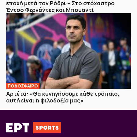
εποχή μετά τον Ρόδρι – Στο στόχαστρο
Έντσο Φερνάντες και Μπουαντί
ΠΟΔΟΣΦΑΙΡΟ
Αρτέτα: «Θα κυνηγήσουμε κάθε τρόπαιο,
αυτή είναι η φιλοδοξία μας»