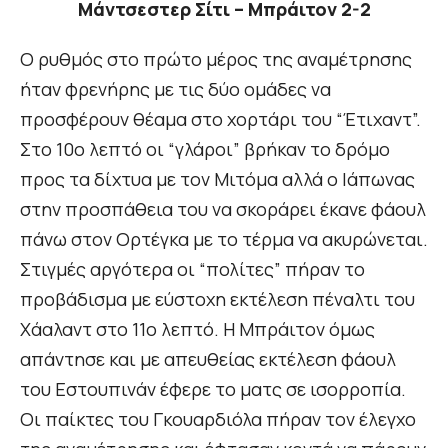
Μάντσεστερ Σίτι – Μπράιτον 2-2
Ο ρυθμός στο πρώτο μέρος της αναμέτρησης
ήταν φρενήρης με τις δύο ομάδες να
προσφέρουν θέαμα στο χορτάρι του “Έτιχαντ”.
Στο 10ο λεπτό οι “γλάροι” βρήκαν το δρόμο
προς τα δίχτυα με τον Μιτόμα αλλά ο Ιάπωνας
στην προσπάθεια του να σκοράρει έκανε φάουλ
πάνω στον Ορτέγκα με το τέρμα να ακυρώνεται.
Στιγμές αργότερα οι “πολίτες” πήραν το
προβάδισμα με εύστοχη εκτέλεση πέναλτι του
Χάαλαντ στο 11ο λεπτό. Η Μπράιτον όμως
απάντησε και με απευθείας εκτέλεση φάουλ
του Εστουπινάν έφερε το ματς σε ισορροπία.
Οι παίκτες του Γκουαρδιόλα πήραν τον έλεγχο