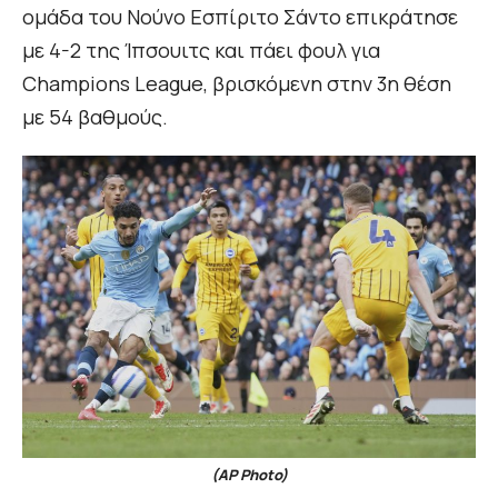
ομάδα του Νούνο Εσπίριτο Σάντο επικράτησε
με 4-2 της Ίπσουιτς και πάει φουλ για
Champions League, βρισκόμενη στην 3η θέση
με 54 βαθμούς.
(AP Photo)