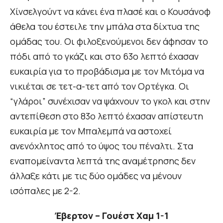
Χίνσελγούντ να κάνει ένα πλασέ και ο Κουσάνοφ
άθελα του έστειλε την μπάλα στα δίχτυα της
ομάδας του. Οι φιλοξενούμενοι δεν άφησαν το
πόδι από το γκάζι και στο 63ο λεπτό έχασαν
ευκαιρία για το προβάδισμα με τον Μιτόμα να
νικιέται σε τετ-α-τετ από τον Ορτέγκα. Οι
“γλάροι” συνέχισαν να ψάχνουν το γκολ και στην
αντεπίθεση στο 83ο λεπτό έχασαν απίστευτη
ευκαιρία με τον Μπαλεμπά να αστοχεί
ανενόχλητος από το ύψος του πέναλτι. Στα
εναπομείναντα λεπτά της αναμέτρησης δεν
άλλαξε κάτι με τις δύο ομάδες να μένουν
ισόπαλες με 2-2.
Έβερτον – Γουέστ Χαμ 1-1