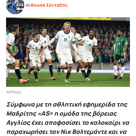
Αίθουσα Σύνταξης
AP Photo
Σύμφωνα με τη αθλητική εφημερίδα της
Μαδρίτης «AS» η ομάδα της βόρειας
Αγγλίας έχει αποφασίσει το καλοκαίρι να
παραχωρήσει τον Νικ Βολτεμάντε και να