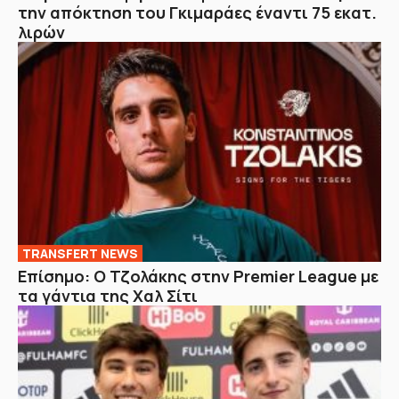
την απόκτηση του Γκιμαράες έναντι 75 εκατ.
λιρών
TRANSFERT NEWS
Επίσημο: Ο Τζολάκης στην Premier League με
τα γάντια της Χαλ Σίτι