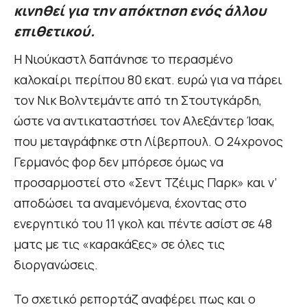
κινηθεί για την απόκτηση ενός άλλου
επιθετικού.
Η Νιούκαστλ δαπάνησε το περασμένο
καλοκαίρι περίπου 80 εκατ. ευρώ για να πάρει
τον Νικ Βολντεμάντε από τη Στουτγκάρδη,
ώστε να αντικαταστήσει τον Αλεξάντερ Ίσακ,
που μεταγράφηκε στη Λίβερπουλ. Ο 24χρονος
Γερμανός φορ δεν μπόρεσε όμως να
προσαρμοστεί στο «Σεντ Τζέιμς Παρκ» και ν’
αποδώσει τα αναμενόμενα, έχοντας στο
ενεργητικό του 11 γκολ και πέντε ασίστ σε 48
ματς με τις «καρακάξες» σε όλες τις
διοργανώσεις.
Το σχετικό ρεπορτάζ αναφέρει πως και ο