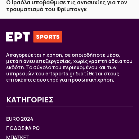
Ο Ιραόλα υποβάθμισε τις ανησυχίες για τον
τραυματισμό του Φρίμπονγκ
Απαγορεύεται η χρήση, σε οποιοδήποτε μέσο,
μετά ή άνευ επεξεργασίας, χωρίς γραπτή άδεια του
εκδότη. Το σύνολο του περιεχομένου και των
υπηρεσιών του ertsports.gr διατίθεται στους
επισκέπτες αυστηρά για προσωπική χρήση.
ΚΑΤΗΓΟΡΙΕΣ
EURO 2024
ΠΟΔΟΣΦΑΙΡΟ
ΜΠΑΣΚΕΤ