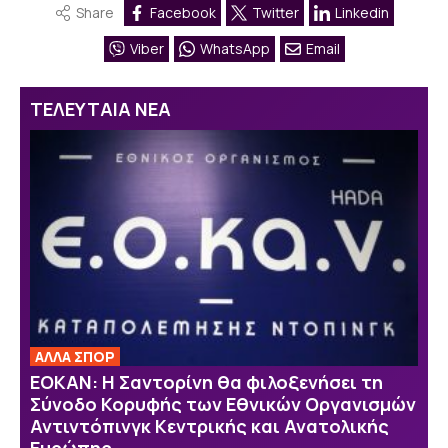
Share
Facebook
Twitter
Linkedin
Viber
WhatsApp
Email
ΤΕΛΕΥΤΑΙΑ ΝΕΑ
ΑΛΛΑ ΣΠΟΡ
ΕΟΚΑΝ: Η Σαντορίνη θα φιλοξενήσει τη
Σύνοδο Κορυφής των Εθνικών Οργανισμών
Αντιντόπινγκ Κεντρικής και Ανατολικής