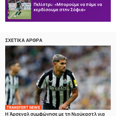
Πελίστρι: «Μπορούμε να πάμε να
κερδίσουμε στην Σόφια»
ΣΧΕΤΙΚΑ ΑΡΘΡΑ
TRANSFERT NEWS
Η Άρσεναλ συμφώνησε με τη Νιούκαστλ για