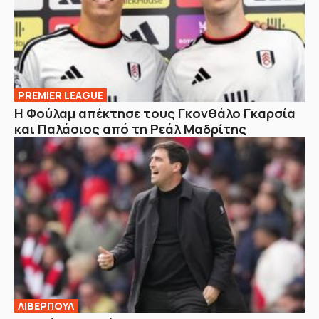
PREMIER LEAGUE
Η Φούλαμ απέκτησε τους Γκονθάλο Γκαρσία
και Παλάσιος από τη Ρεάλ Μαδρίτης
ΛΙΒΕΡΠΟΥΛ