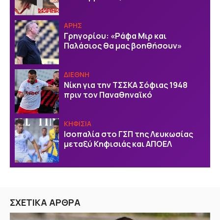
ΑΡΗΣ
Γρηγορίου: «Ράφα Μιρ και
Παλάσιος θα μας βοηθήσουν»
ΔΙΕΘΝΗ
Νίκη για την ΤΣΣΚΑ Σόφιας 1948
πριν τον Παναθηναϊκό
ΚΗΦΙΣΙΑ
Ισοπαλία στο ΓΣΠ της Λευκωσίας
μεταξύ Κηφισιάς και ΑΠΟΕΛ
ΣΧΕΤΙΚΑ ΑΡΘΡΑ