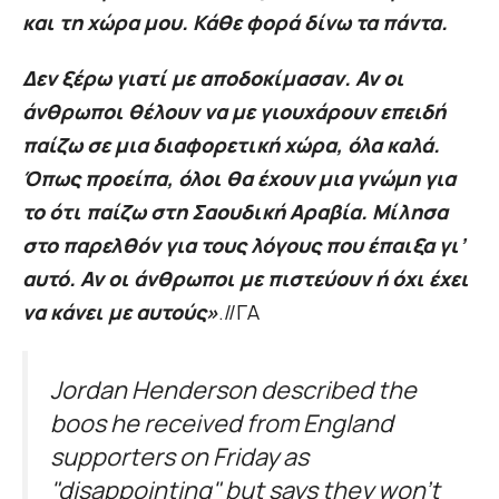
και τη χώρα μου. Κάθε φορά δίνω τα πάντα.
Δεν ξέρω γιατί με αποδοκίμασαν. Αν οι
άνθρωποι θέλουν να με γιουχάρουν επειδή
παίζω σε μια διαφορετική χώρα, όλα καλά.
Όπως προείπα, όλοι θα έχουν μια γνώμη για
το ότι παίζω στη Σαουδική Αραβία. Μίλησα
στο παρελθόν για τους λόγους που έπαιξα γι’
αυτό. Αν οι άνθρωποι με πιστεύουν ή όχι έχει
να κάνει με αυτούς»
.//ΓΑ
Jordan Henderson described the
boos he received from England
supporters on Friday as
"disappointing" but says they won't