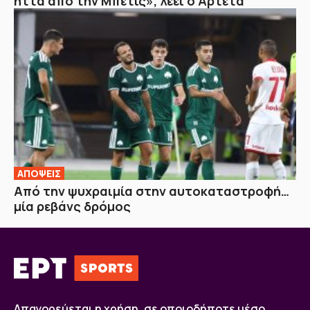
ήττα από την Μπέτις», λέει ο Αρτέτα
ΑΠΟΨΕΙΣ
Από την ψυχραιμία στην αυτοκαταστροφή…
μία ρεβάνς δρόμος
Απαγορεύεται η χρήση, σε οποιοδήποτε μέσο,