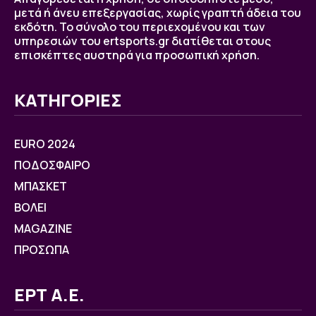
μετά ή άνευ επεξεργασίας, χωρίς γραπτή άδεια του
εκδότη. Το σύνολο του περιεχομένου και των
υπηρεσιών του ertsports.gr διατίθεται στους
επισκέπτες αυστηρά για προσωπική χρήση.
ΚΑΤΗΓΟΡΙΕΣ
EURO 2024
ΠΟΔΟΣΦΑΙΡΟ
ΜΠΑΣΚΕΤ
ΒOΛΕΙ
MAGAZINE
ΠΡΟΣΩΠΑ
ΕΡΤ Α.Ε.