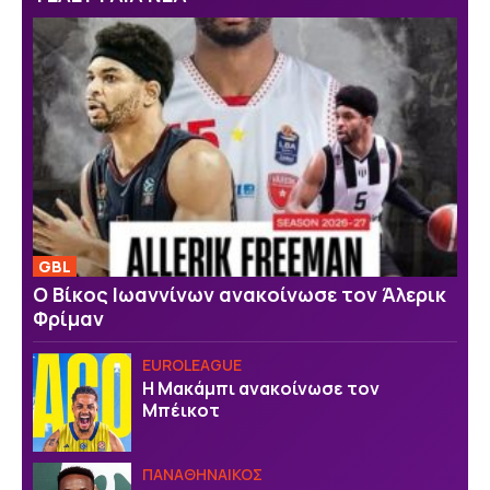
GBL
Ο Βίκος Ιωαννίνων ανακοίνωσε τον Άλερικ
Φρίμαν
EUROLEAGUE
Η Μακάμπι ανακοίνωσε τον
Μπέικοτ
ΠΑΝΑΘΗΝΑΙΚΟΣ