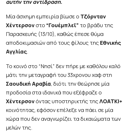
αυτήν την αντίδραση.
Μία άσχημη εμπειρία βίωσε ο
Τζόρνταν
Χέντερσον
στο
“Γουέμπλεϊ”
το βράδυ της
Παρασκευής (13/10), καθώς έπεσε θύμα
αποδοκιμασιών από τους φίλους της
Εθνικής
Αγγλίας
.
Το κοινό στο “Νησί” δεν πήρε με καθόλου καλό
μάτι την μεταγραφή του 33χρονου χαφ στη
Σαουδική Αραβία
, διότι την θεώρησε μία
προδοσία στα ιδανικά που εξέφραζε ο
Χέντερσον
όντας υποστηρικτής της
ΛΟΑΤΚΙ+
κοινότητας, εφόσον επέλεξε να πάει σε μία
χώρα που δεν αναγνωρίζει τα δικαιώματα των
μελών της.