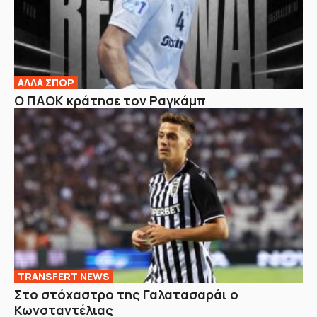
ΑΛΛΑ ΣΠΟΡ
Ο ΠΑΟΚ κράτησε τον Ραγκάμπ
TRANSFERT NEWS
Στο στόχαστρο της Γαλατασαράι ο
Κωνσταντέλιας