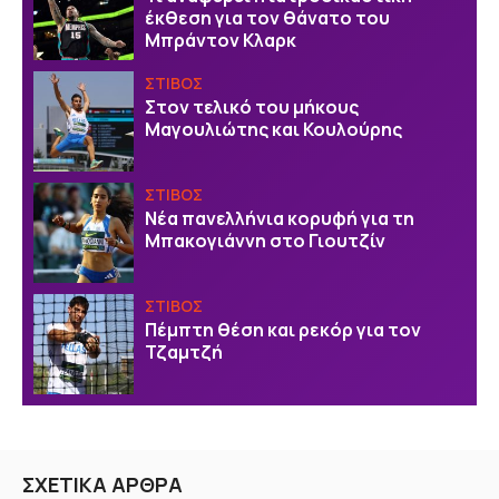
έκθεση για τον θάνατο του
Μπράντον Κλαρκ
ΣΤΙΒΟΣ
Στον τελικό του μήκους
Μαγουλιώτης και Κουλούρης
ΣΤΙΒΟΣ
Νέα πανελλήνια κορυφή για τη
Μπακογιάννη στο Γιουτζίν
ΣΤΙΒΟΣ
Πέμπτη θέση και ρεκόρ για τον
Τζαμτζή
ΣΧΕΤΙΚΑ ΑΡΘΡΑ