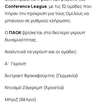
Conference League
, με τις 32 ομάδες που
πήραν την πρόκριση για τους Ομίλους να
μπαίνουν σε ρυθμούς κλήρωσης.
Ο
ΠΑΟΚ
βρίσκεται στο δεύτερο γκρουπ
δυναμικότητας.
Αναλυτικά τα γκρουπ και οι ομάδες:
Α΄ Γκρουπ
Άιντραχτ Φρανκφούρτης (Γερμανία)
Ντιναμό Ζάγκρεμπ (Κροατία)
Μπριζ (Βέλγιο)