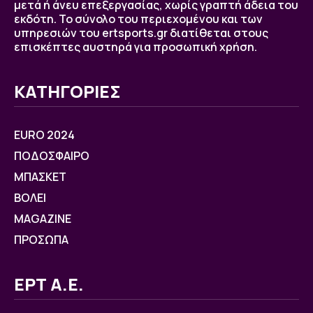
μετά ή άνευ επεξεργασίας, χωρίς γραπτή άδεια του
εκδότη. Το σύνολο του περιεχομένου και των
υπηρεσιών του ertsports.gr διατίθεται στους
επισκέπτες αυστηρά για προσωπική χρήση.
ΚΑΤΗΓΟΡΙΕΣ
EURO 2024
ΠΟΔΟΣΦΑΙΡΟ
ΜΠΑΣΚΕΤ
ΒOΛΕΙ
MAGAZINE
ΠΡΟΣΩΠΑ
ΕΡΤ Α.Ε.