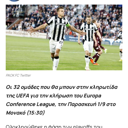
PAOK FC Twitter
Οι 32 ομάδες που θα μπουν στην κληρωτίδα
της UEFA για την κλήρωση του Europa
Conference League, την Παρασκευή 1/9 στo
Μονακό (15:30)
Ολοκληρώθηκε η φάση των playoffs του