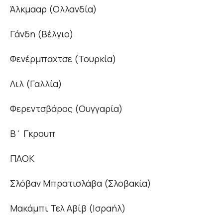
Άλκμααρ (Ολλανδία)
Γάνδη (Βέλγιο)
Φενέρμπαχτσε (Τουρκία)
Λιλ (Γαλλία)
Φερεντσβάρος (Ουγγαρία)
Β΄ Γκρουπ
ΠΑΟΚ
Σλόβαν Μπρατισλάβα (Σλοβακία)
Μακάμπι Τελ Αβίβ (Ισραήλ)