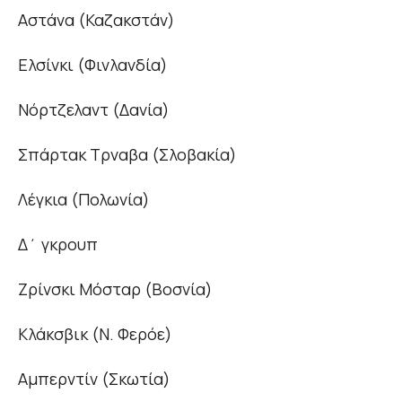
Αστάνα (Καζακστάν)
Ελσίνκι (Φινλανδία)
Νόρτζελαντ (Δανία)
Σπάρτακ Τρναβα (Σλοβακία)
Λέγκια (Πολωνία)
Δ΄ γκρουπ
Ζρίνσκι Μόσταρ (Βοσνία)
Κλάκσβικ (Ν. Φερόε)
Αμπερντίν (Σκωτία)