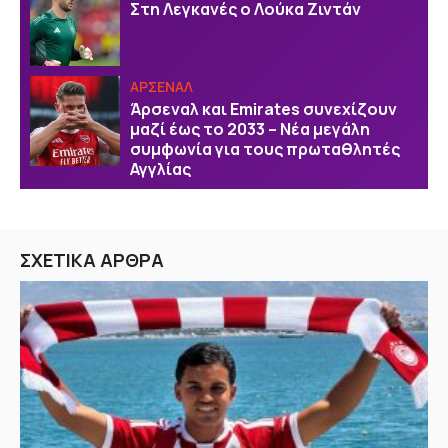
Στη Λεγκανές ο Λούκα Ζιντάν
ΑΡΣΕΝΑΛ
Άρσεναλ και Emirates συνεχίζουν
μαζί έως το 2033 – Νέα μεγάλη
συμφωνία για τους πρωταθλητές
Αγγλίας
ΣΧΕΤΙΚΑ ΑΡΘΡΑ