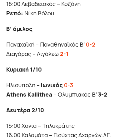
16:00 Λεβαδειακός – Κοζάνη
Ρεπό:
Νίκη Βόλου
Β’ όμιλος
Παναχαϊκή – Παναθηναϊκός Β’
0-2
Διαγόρας – Αιγάλεω
2-1
Κυριακή 1/10
Ηλιούπολη –
Ιωνικός
0-3
Athens Kallithea
– Ολυμπιακός Β’
3-2
Δευτέρα 2/10
15:00 Χανιά – Τηλυκράτης
16:00 Καλαμάτα – Γιούχτας Αχαρνών.//Γ.