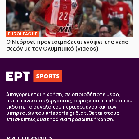
EUROLEAGUE
Ο Ντόρσεϊ προετοιμάζεται ενόψει της νέας
σεζόν με τον Ολυμπιακό (videos)
Απαγορεύεται η χρήση, σε οποιοδήποτε μέσο,
μετά ή άνευ επεξεργασίας, χωρίς γραπτή άδεια του
εκδότη. Το σύνολο του περιεχομένου και των
υπηρεσιών του ertsports.gr διατίθεται στους
επισκέπτες αυστηρά για προσωπική χρήση.
ΚΑΤΗΓΟΡΙΕΣ