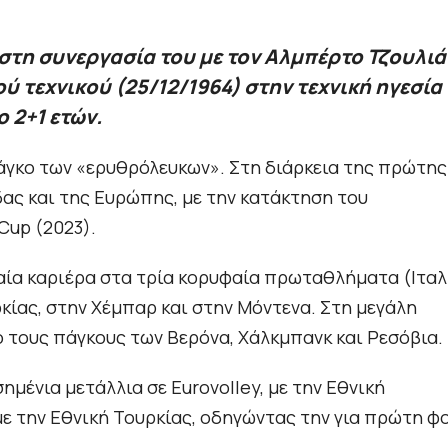
τη συνεργασία του με τον Αλμπέρτο Τζουλιά
ύ τεχνικού (25/12/1964) στην τεχνική ηγεσία
 2+1 ετών.
πάγκο των «ερυθρόλευκων». Στη διάρκεια της πρώτης
ας και της Ευρώπης, με την κατάκτηση του
Cup (2023).
δαία καριέρα στα τρία κορυφαία πρωταθλήματα (Ιταλ
κίας, στην Χέμπαρ και στην Μόντενα. Στη μεγάλη
ό τους πάγκους των Βερόνα, Χάλκμπανκ και Ρεσόβια.
μένια μετάλλια σε Eurovolley, με την Εθνική
με την Εθνική Τουρκίας, οδηγώντας την για πρώτη φ