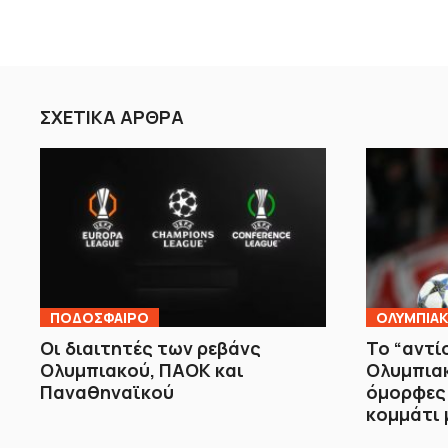
ΣΧΕΤΙΚΑ ΑΡΘΡΑ
ΠΟΔΟΣΦΑΙΡΟ
ΟΛΥΜΠΙΑ
Οι διαιτητές των ρεβάνς
Το “αντί
Ολυμπιακού, ΠΑΟΚ και
Ολυμπιακ
Παναθηναϊκού
όμορφες 
κομμάτι 