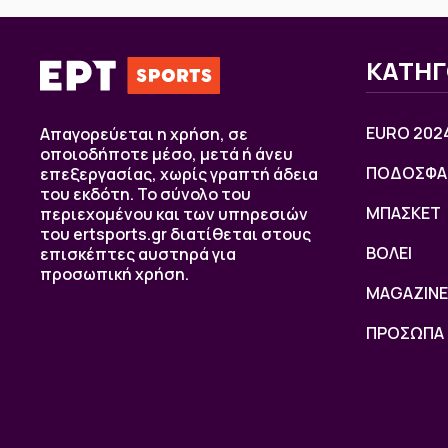
ΚΑΤΗΓ
EURO 202
Απαγορεύεται η χρήση, σε
οποιοδήποτε μέσο, μετά ή άνευ
ΠΟΔΟΣΦΑ
επεξεργασίας, χωρίς γραπτή άδεια
του εκδότη. Το σύνολο του
ΜΠΑΣΚΕΤ
περιεχομένου και των υπηρεσιών
του ertsports.gr διατίθεται στους
ΒOΛΕΙ
επισκέπτες αυστηρά για
προσωπική χρήση.
MAGAZINE
ΠΡΟΣΩΠΑ