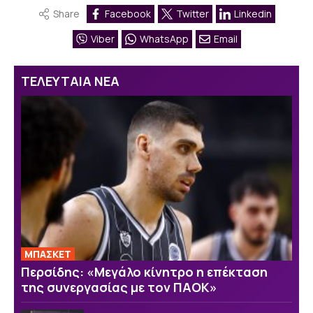
Share
Facebook
Twitter
Linkedin
Viber
WhatsApp
Email
ΤΕΛΕΥΤΑΙΑ ΝΕΑ
ΜΠΑΣΚΕΤ
Περσίδης: «Μεγάλο κίνητρο η επέκταση
της συνεργασίας με τον ΠΑΟΚ»