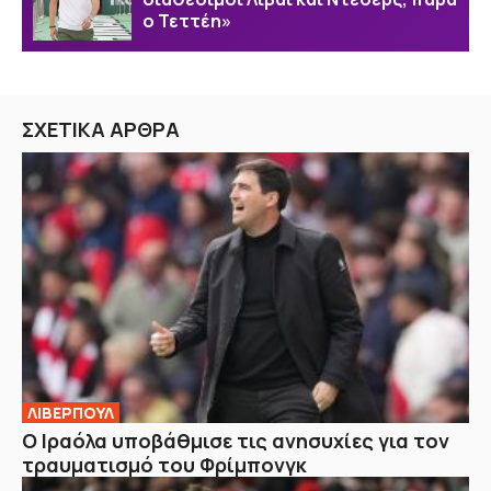
ο Τεττέη»
ΣΧΕΤΙΚΑ ΑΡΘΡΑ
ΛΙΒΕΡΠΟΥΛ
Ο Ιραόλα υποβάθμισε τις ανησυχίες για τον
τραυματισμό του Φρίμπονγκ