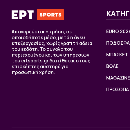
ΚΑΤΗΓ
EURO 202
Απαγορεύεται η χρήση, σε
οποιοδήποτε μέσο, μετά ή άνευ
ΠΟΔΟΣΦΑ
επεξεργασίας, χωρίς γραπτή άδεια
του εκδότη. Το σύνολο του
ΜΠΑΣΚΕΤ
περιεχομένου και των υπηρεσιών
του ertsports.gr διατίθεται στους
ΒOΛΕΙ
επισκέπτες αυστηρά για
προσωπική χρήση.
MAGAZINE
ΠΡΟΣΩΠΑ