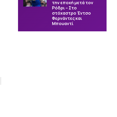
την εποχή μετά τον
Ρόδρι – Στο
στόχαστρο Έντσο
Φερνάντες και
Μπουαντί