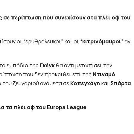
 σε περίπτωση που συνεχίσουν στα πλέι οφ του
ίσουν οι “ερυθρόλευκοι” και οι “
κιτρινόμαυροι
” αν
 το εμπόδιο της
Γκένκ
θα αντιμετωπίσει την
ρίπτωση που δεν προκριθεί επί της
Ντιναμό
ο του ζευγαριού ανάμεσα σε
Κοπεγχάγη
και
Σπάρτα
ια τα πλέι οφ του Europa League