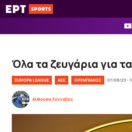
Μετάβαση
σε
περιεχόμενο
Όλα τα ζευγάρια για τα
EUROPA LEAGUE
ΑΕΚ
ΟΛΥΜΠΙΑΚΟΣ
07/08/23 - 
Αίθουσα Σύνταξης