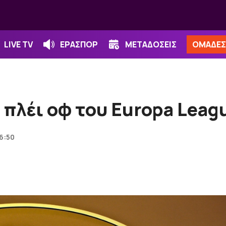
LIVE TV
ΕΡΑΣΠΟΡ
ΜΕΤΑΔΟΣΕΙΣ
ΟΜΑΔΕΣ
 πλέι οφ του Europa Leag
16:50