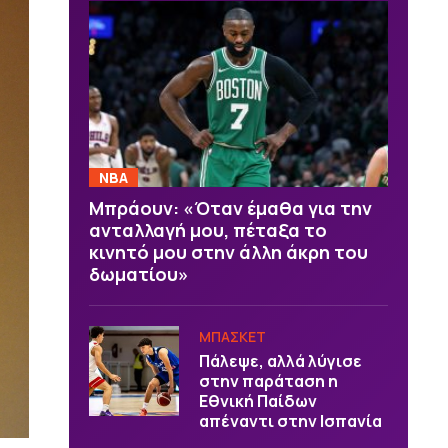
NBA
Μπράουν: «Όταν έμαθα για την
ανταλλαγή μου, πέταξα το
κινητό μου στην άλλη άκρη του
δωματίου»
ΜΠΑΣΚΕΤ
Πάλεψε, αλλά λύγισε
στην παράταση η
Εθνική Παίδων
απέναντι στην Ισπανία