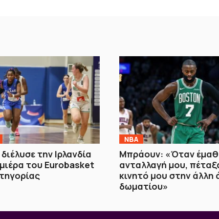
NBA
 διέλυσε την Ιρλανδία
Μπράουν: «Όταν έμαθα
μιέρα του Eurobasket
ανταλλαγή μου, πέταξ
ατηγορίας
κινητό μου στην άλλη 
δωματίου»