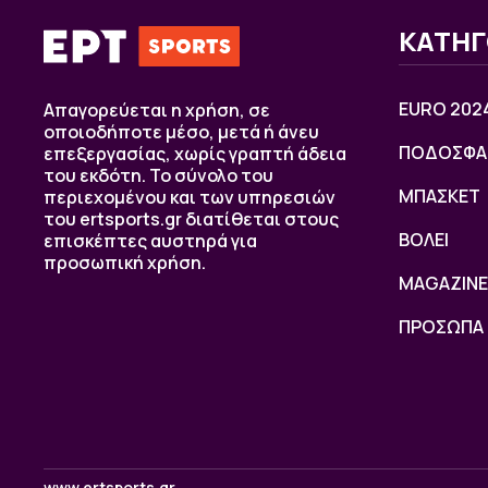
ΚΑΤΗΓ
EURO 202
Απαγορεύεται η χρήση, σε
οποιοδήποτε μέσο, μετά ή άνευ
ΠΟΔΟΣΦΑ
επεξεργασίας, χωρίς γραπτή άδεια
του εκδότη. Το σύνολο του
ΜΠΑΣΚΕΤ
περιεχομένου και των υπηρεσιών
του ertsports.gr διατίθεται στους
ΒOΛΕΙ
επισκέπτες αυστηρά για
προσωπική χρήση.
MAGAZINE
ΠΡΟΣΩΠΑ
www.ertsports.gr