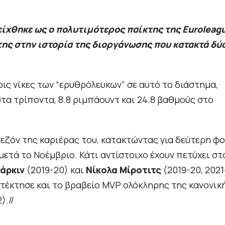
ίχθηκε ως ο πολυτιμότερος παίκτης της Euroleag
κτης στην ιστορία της διοργάνωσης που κατακτά δύ
ρις νίκες των “ερυθρόλευκων” σε αυτό το διάστημα,
τα τρίποντα, 8.8 ριμπάουντ και 24.8 βαθμούς στο
εζόν της καριέρας του, κατακτώντας για δεύτερη φ
μετά το Νοέμβριο. Κάτι αντίστοιχο έχουν πετύχει στ
Λάρκιν
(2019-20) και
Νίκολα Μίροτιτς
(2019-20, 2021
ατέκτησε και το βραβείο MVP ολόκληρης της κανονικ
).//