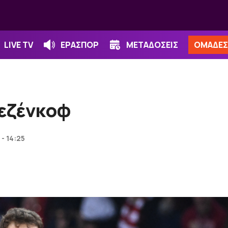
LIVE TV
ΕΡΑΣΠΟΡ
ΜΕΤΑΔΟΣΕΙΣ
ΟΜΑΔΕΣ
Βεζένκοφ
- 14:25