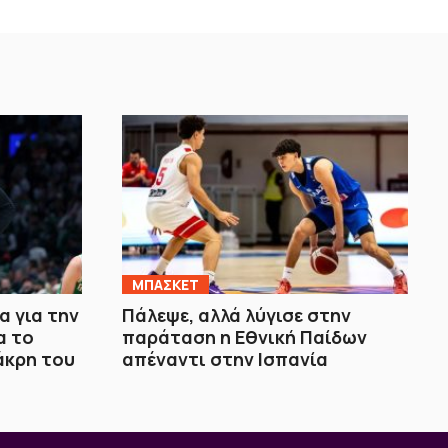
ΜΠΑΣΚΕΤ
 για την
Πάλεψε, αλλά λύγισε στην
α το
παράταση η Εθνική Παίδων
άκρη του
απέναντι στην Ισπανία