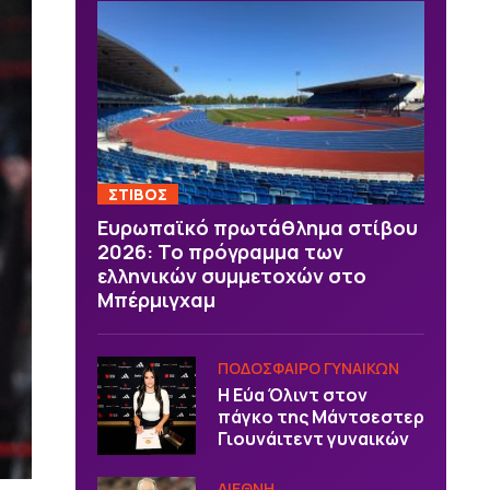
ΣΤΙΒΟΣ
Ευρωπαϊκό πρωτάθλημα στίβου
2026: Το πρόγραμμα των
ελληνικών συμμετοχών στο
Μπέρμιγχαμ
ΠΟΔΟΣΦΑΙΡΟ ΓΥΝΑΙΚΩΝ
Η Εύα Όλιντ στον
πάγκο της Μάντσεστερ
Γιουνάιτεντ γυναικών
ΔΙΕΘΝΗ