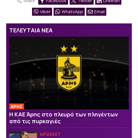
Share
Facebook
Twitter
Linkedin
Viber
WhatsApp
Email
ΤΕΛΕΥΤΑΙΑ ΝΕΑ
ΑΡΗΣ
Η ΚΑΕ Άρης στο πλευρό των πληγέντων
από τις πυρκαγιές
ΜΠΑΣΚΕΤ