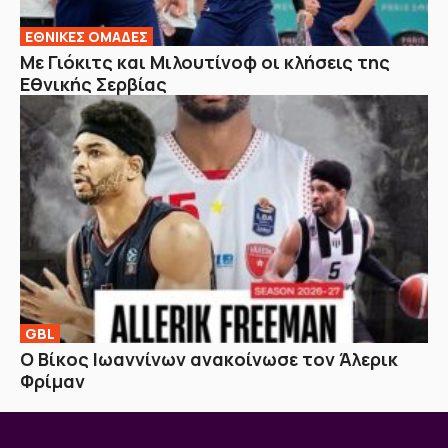
EΘΝΙΚΕΣ OΜΑΔΕΣ
Με Γιόκιτς και Μιλουτίνοφ οι κλήσεις της
Εθνικής Σερβίας
GBL
Ο Βίκος Ιωαννίνων ανακοίνωσε τον Άλερικ
Φρίμαν