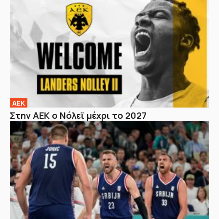
ΑΕΚ
Στην ΑΕΚ ο Νόλεϊ μέχρι το 2027