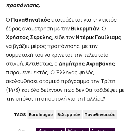
προπόνησης.
O
Παναθηναϊκός
ετοιμάζεται για την εκτός
έδρας αναμέτρηση με την
Βιλερμπάν
. Ο
Χρήστος Σερέλης
, είδε τον
Ντέρικ Γουίλιαμς
να βγάζει μέρος προπόνησης, με την
συμμετοχή του να κρίνεται την τελευταία
στιγμή. Αντιθέτως, ο
Δημήτρης Αγραβάνης
παραμένει εκτός. Ο Έλληνας ψηλός
ακολουθήσει ατομικό πρόγραμμα την Τρίτη
(14/3) και όλα δείχνουν πως δεν θα ταξιδέψει με
την υπόλοιπη αποστολή για τη Γαλλία.//
TAGS
Euroleague
Βιλερμπάν
Παναθηναϊκός