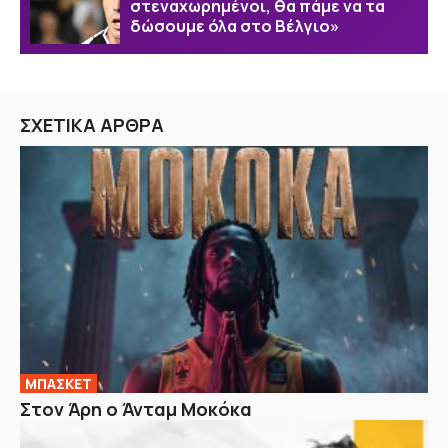
στεναχωρημένοι, θα πάμε να τα
δώσουμε όλα στο Βέλγιο»
ΣΧΕΤΙΚΑ ΑΡΘΡΑ
ΜΠΑΣΚΕΤ
Στον Άρη ο Άνταμ Μοκόκα