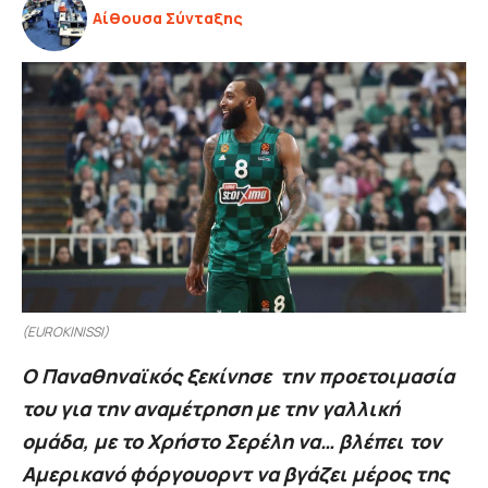
Αίθουσα Σύνταξης
(EUROKINISSI)
Ο Παναθηναϊκός ξεκίνησε την προετοιμασία
του για την αναμέτρηση με την γαλλική
ομάδα, με το Χρήστο Σερέλη να… βλέπει τον
Αμερικανό φόργουορντ να βγάζει μέρος της