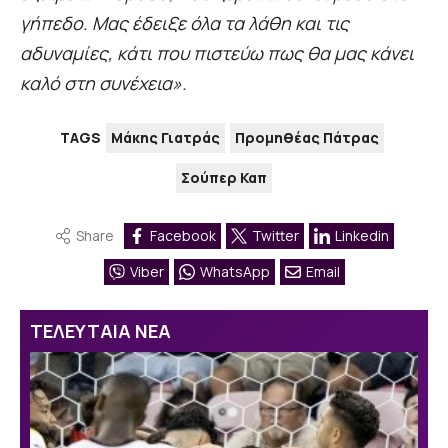
γήπεδο. Μας έδειξε όλα τα λάθη και τις
αδυναμίες, κάτι που πιστεύω πως θα μας κάνει
καλό στη συνέχεια».
TAGS
Μάκης Γιατράς
Προμηθέας Πάτρας
Σούπερ Καπ
Share
Facebook
Twitter
Linkedin
Viber
WhatsApp
Email
ΤΕΛΕΥΤΑΙΑ ΝΕΑ