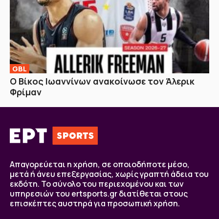
GBL
Ο Βίκος Ιωαννίνων ανακοίνωσε τον Άλερικ
Φρίμαν
Απαγορεύεται η χρήση, σε οποιοδήποτε μέσο,
μετά ή άνευ επεξεργασίας, χωρίς γραπτή άδεια του
εκδότη. Το σύνολο του περιεχομένου και των
υπηρεσιών του ertsports.gr διατίθεται στους
επισκέπτες αυστηρά για προσωπική χρήση.