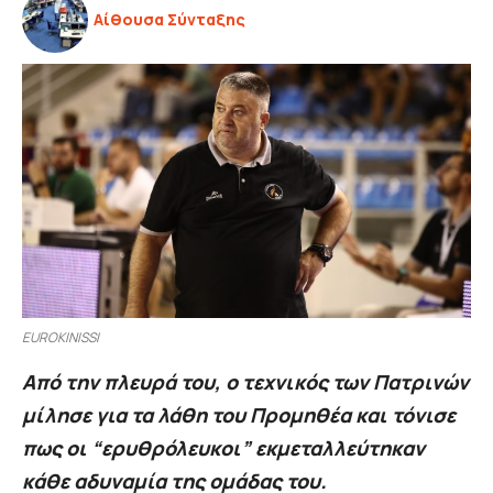
Αίθουσα Σύνταξης
EUROKINISSI
Από την πλευρά του, ο τεχνικός των Πατρινών
μίλησε για τα λάθη του Προμηθέα και τόνισε
πως οι “ερυθρόλευκοι” εκμεταλλεύτηκαν
κάθε αδυναμία της ομάδας του.