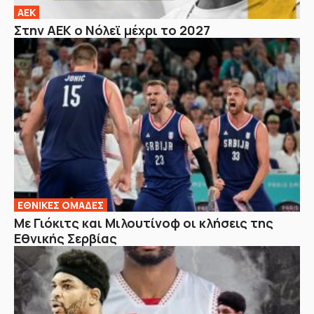
ΑΕΚ
Στην ΑΕΚ ο Νόλεϊ μέχρι το 2027
EΘΝΙΚΕΣ OΜΑΔΕΣ
Με Γιόκιτς και Μιλουτίνοφ οι κλήσεις της
Εθνικής Σερβίας