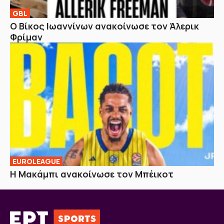
GBL
Ο Βίκος Ιωαννίνων ανακοίνωσε τον Άλερικ
Φρίμαν
EUROLEAGUE
Η Μακάμπι ανακοίνωσε τον Μπέικοτ