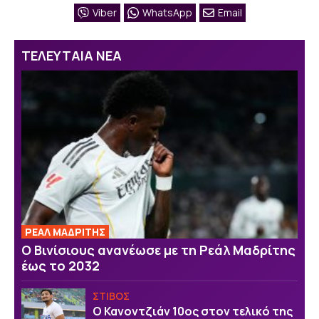
Viber
WhatsApp
Email
ΤΕΛΕΥΤΑΙΑ ΝΕΑ
ΡΕΑΛ ΜΑΔΡΙΤΗΣ
Ο Βινίσιους ανανέωσε με τη Ρεάλ Μαδρίτης
έως το 2032
ΣΤΙΒΟΣ
Ο Κανοντζιάν 10ος στον τελικό της