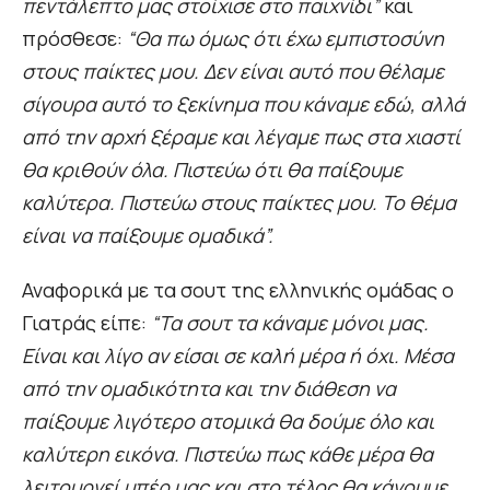
πεντάλεπτο μας στοίχισε στο παιχνίδι”
και
πρόσθεσε:
“Θα πω όμως ότι έχω εμπιστοσύνη
στους παίκτες μου. Δεν είναι αυτό που θέλαμε
σίγουρα αυτό το ξεκίνημα που κάναμε εδώ, αλλά
από την αρχή ξέραμε και λέγαμε πως στα χιαστί
θα κριθούν όλα. Πιστεύω ότι θα παίξουμε
καλύτερα. Πιστεύω στους παίκτες μου. Το θέμα
είναι να παίξουμε ομαδικά”.
Αναφορικά με τα σουτ της ελληνικής ομάδας ο
Γιατράς είπε:
“Τα σουτ τα κάναμε μόνοι μας.
Είναι και λίγο αν είσαι σε καλή μέρα ή όχι. Μέσα
από την ομαδικότητα και την διάθεση να
παίξουμε λιγότερο ατομικά θα δούμε όλο και
καλύτερη εικόνα. Πιστεύω πως κάθε μέρα θα
λειτουργεί υπέρ μας και στο τέλος θα κάνουμε