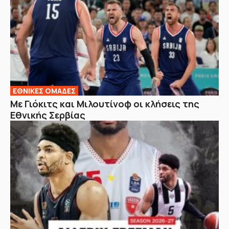
EΘΝΙΚΕΣ OΜΑΔΕΣ
Με Γιόκιτς και Μιλουτίνοφ οι κλήσεις της
Εθνικής Σερβίας