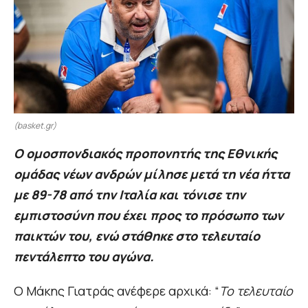
(basket.gr)
Ο ομοσπονδιακός προπονητής της Εθνικής
ομάδας νέων ανδρών μίλησε μετά τη νέα ήττα
με 89-78 από την Ιταλία και τόνισε την
εμπιστοσύνη που έχει προς το πρόσωπο των
παικτών του, ενώ στάθηκε στο τελευταίο
πεντάλεπτο του αγώνα.
Ο Μάκης Γιατράς ανέφερε αρχικά: “
To τελευταίο