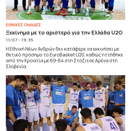
EΘΝΙΚΕΣ OΜΑΔΕΣ
Ξεκίνημα με το αριστερό για την Ελλάδα U2O
11/07 - 19:35
Η Εθνική Νέων Ανδρών δεν κατάφερε να εκκινήσει με
θετικό πρόσημο το EuroBasket U20, καθώς ηττήθηκε
από την Κροατία με 69-64 στη Στόζιτσε Αρένα στη
Σλοβενία.