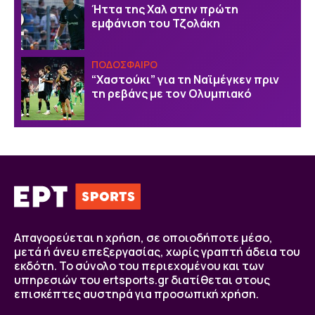
Ήττα της Χαλ στην πρώτη
εμφάνιση του Τζολάκη
ΠΟΔΟΣΦΑΙΡΟ
“Χαστούκι” για τη Ναϊμέγκεν πριν
τη ρεβάνς με τον Ολυμπιακό
Απαγορεύεται η χρήση, σε οποιοδήποτε μέσο,
μετά ή άνευ επεξεργασίας, χωρίς γραπτή άδεια του
εκδότη. Το σύνολο του περιεχομένου και των
υπηρεσιών του ertsports.gr διατίθεται στους
επισκέπτες αυστηρά για προσωπική χρήση.