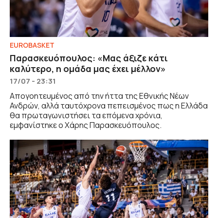
EUROBASKET
Παρασκευόπουλος: «Μας άξιζε κάτι
καλύτερο, η ομάδα μας έχει μέλλον»
17/07 - 23:31
Απογοητευμένος από την ήττα της Εθνικής Νέων
Ανδρών, αλλά ταυτόχρονα πεπεισμένος πως η Ελλάδα
θα πρωταγωνιστήσει τα επόμενα χρόνια,
εμφανίστηκε ο Χάρης Παρασκευόπουλος.