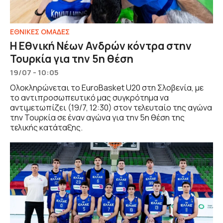
EΘΝΙΚΕΣ OΜΑΔΕΣ
Η Εθνική Νέων Ανδρών κόντρα στην
Τουρκία για την 5η θέση
19/07 - 10:05
Ολοκληρώνεται το EuroBasket U20 στη Σλοβενία, με
το αντιπροσωπευτικό μας συγκρότημα να
αντιμετωπίζει (19/7, 12:30) στον τελευταίο της αγώνα
την Τουρκία σε έναν αγώνα για την 5η θέση της
τελικής κατάταξης.