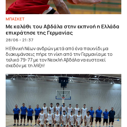
ΜΠΑΣΚΕΤ
Με καλάθι του Αβδάλα στην εκπνοή η Ελλάδα
επικράτησε της Γερμανίας
28/06 - 21:37
Η Εθνική Νέων ανδρών μετά από ένα παιχνίδι μα
διακυμάνσεις πήρε τη νίκη από την Γερμανία με το
τελικό 79-77 με τον Νεοκλή Αβδάλα να ευστοχεί
σχεδόν με τη λήξη!