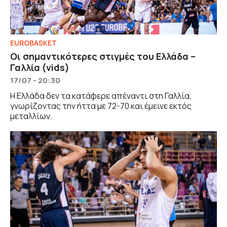
EUROBASKET
Οι σημαντικότερες στιγμές του Ελλάδα –
Γαλλία (vids)
17/07 - 20:30
Η Ελλάδα δεν τα κατάφερε απέναντι στη Γαλλία,
γνωρίζοντας την ήττα με 72-70 και έμεινε εκτός
μεταλλίων.