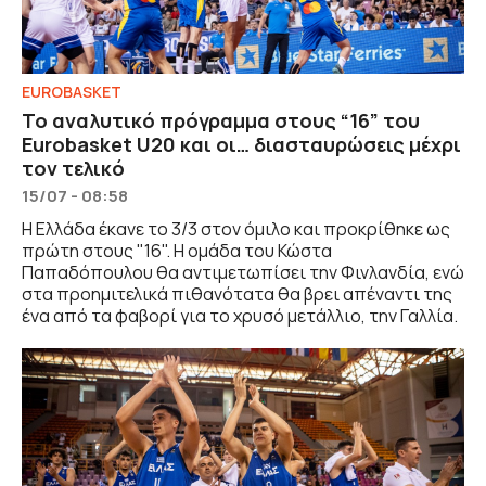
EUROBASKET
Το αναλυτικό πρόγραμμα στους “16” του
Eurobasket U20 και οι… διασταυρώσεις μέχρι
τον τελικό
15/07 - 08:58
Η Ελλάδα έκανε το 3/3 στον όμιλο και προκρίθηκε ως
πρώτη στους "16". Η ομάδα του Κώστα
Παπαδόπουλου θα αντιμετωπίσει την Φινλανδία, ενώ
στα προημιτελικά πιθανότατα θα βρει απέναντι της
ένα από τα φαβορί για το χρυσό μετάλλιο, την Γαλλία.