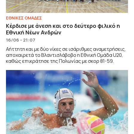
EΘΝΙΚΕΣ OΜΑΔΕΣ
Κέρδισε με άνεση και στο δεύτερο φιλικό η
Εθνική Νέων Ανδρών
16/06 - 21:07
Αήττητη και με δύο νίκες σε ισάριθμες αναμετρήσεις,
αποχαιρετά το Βλαντισλάβοβο η Εθνική Ομάδα U20,
καθώς επικράτησε της Πολωνίας με σκορ 81-59.