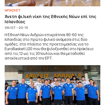
ΜΠΑΣΚΕΤ
Άνετη φιλική νίκη της Εθνικής Νέων επί της
Ισλανδίας
06/07 - 20:15
Η Εθνική Νέων Ανδρών επικράτησε 80-60 της
Ισλανδίας στο πρώτο φιλικό ανάμεσα στις δύο
ομάδες, στο πλαίσιο της προετοιμασίας για το
EuroBasket U20 που θα φιλοξενηθεί στο Ηράκλειο
από τις 12 ως τις 20 Ιουλίου και θα μεταδοθεί
αποκλειστικά από την ΕΡΤ.