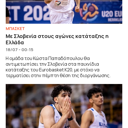
ΜΠΑΣΚΕΤ
Με Σλοβενία στους αγώνες κατάταξης η
Ελλάδα
18/07 - 00:15
Η ομάδα του Κώστα Παπαδόπουλου θα
αντιμετωπίσει την Σλοβενία στα παιχνίδια
κατάταξης του Eurobasket Κ20, με στόχο να
τερματίσει στην πέμπτη θέση της διοργάνωσης.