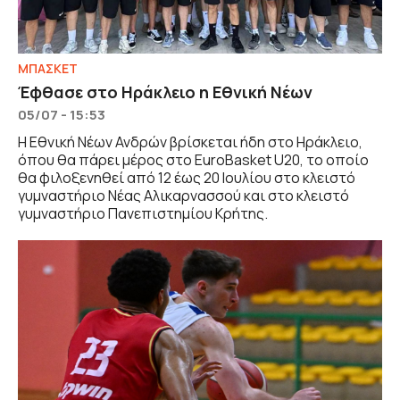
ΜΠΑΣΚΕΤ
Έφθασε στο Ηράκλειο η Εθνική Νέων
05/07 - 15:53
Η Εθνική Νέων Ανδρών βρίσκεται ήδη στο Ηράκλειο,
όπου θα πάρει μέρος στο EuroBasket U20, το οποίο
θα φιλοξενηθεί από 12 έως 20 Ιουλίου στο κλειστό
γυμναστήριο Νέας Αλικαρνασσού και στο κλειστό
γυμναστήριο Πανεπιστημίου Κρήτης.