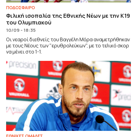
ΠΟΔΟΣΦΑΙΡΟ
Φιλική ισοπαλία της Εθνικής Νέων με την Κ19
του Ολυμπιακού
10/09 - 18:35
Οι νεαροί διεθνείς του Βαγγέλη Μόρα αναμετρήθηκαν
με τους Νέους των "ερυθρολεύκων", με το τελικό σκορ
να μένει στο 1-1.
ΕΘΝΙΚΕΣ ΟΜΑΔΕΣ