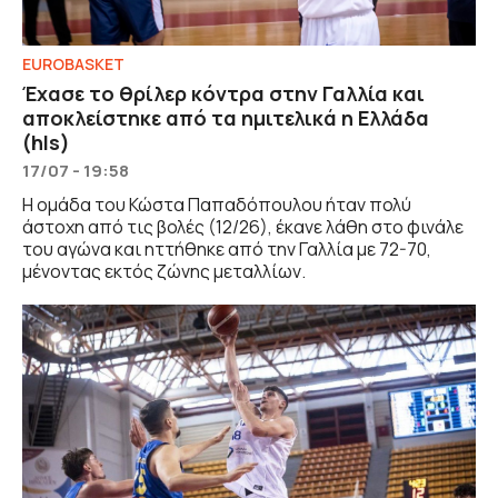
EUROBASKET
Έχασε το θρίλερ κόντρα στην Γαλλία και
αποκλείστηκε από τα ημιτελικά η Ελλάδα
(hls)
17/07 - 19:58
Η ομάδα του Κώστα Παπαδόπουλου ήταν πολύ
άστοχη από τις βολές (12/26), έκανε λάθη στο φινάλε
του αγώνα και ηττήθηκε από την Γαλλία με 72-70,
μένοντας εκτός ζώνης μεταλλίων.