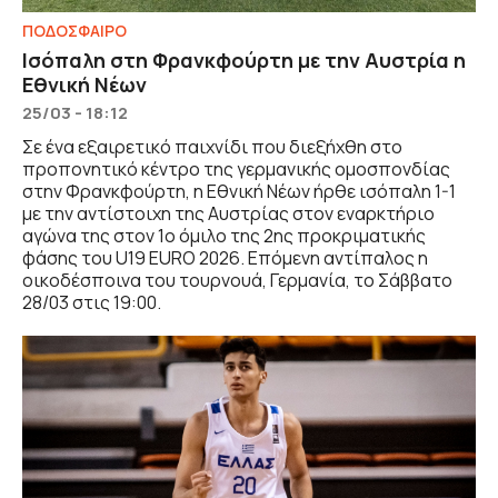
ΠΟΔΟΣΦΑΙΡΟ
Ισόπαλη στη Φρανκφούρτη με την Αυστρία η
Εθνική Νέων
25/03 - 18:12
Σε ένα εξαιρετικό παιχνίδι που διεξήχθη στο
προπονητικό κέντρο της γερμανικής ομοσπονδίας
στην Φρανκφούρτη, η Εθνική Νέων ήρθε ισόπαλη 1-1
με την αντίστοιχη της Αυστρίας στον εναρκτήριο
αγώνα της στον 1ο όμιλο της 2ης προκριματικής
φάσης του U19 EURO 2026. Επόμενη αντίπαλος η
οικοδέσποινα του τουρνουά, Γερμανία, το Σάββατο
28/03 στις 19:00.