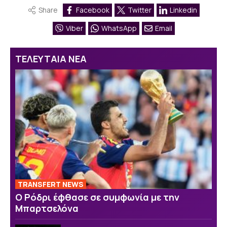
Share
Facebook
Twitter
Linkedin
Viber
WhatsApp
Email
ΤΕΛΕΥΤΑΙΑ ΝΕΑ
TRANSFERT NEWS
O Ρόδρι έφθασε σε συμφωνία με την
Μπαρτσελόνα