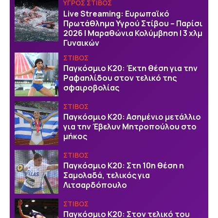
ΥΓΡΟΣ ΣΤΙΒΟΣ
Live Streaming: Ευρωπαϊκό
Πρωτάθλημα Υγρού Στίβου – Παρίσι
2026 | Μαραθώνια Κολύμβηση | 3 χλμ
Γυναικών
ΣΤΙΒΟΣ
Παγκόσμιο Κ20: Έκτη θέση για την
Ραφαηλίδου στον τελικό της
σφαιροβολίας
ΣΤΙΒΟΣ
Παγκόσμιο Κ20: Ασημένιο μετάλλιο
για την Έβελυν Μητροπούλου στο
μήκος
ΣΤΙΒΟΣ
Παγκόσμιο Κ20: Στη 10η θέση η
Σαμολαδά, τελικός για
Λιτσαρδόπουλο
ΣΤΙΒΟΣ
Παγκόσμιο Κ20: Στον τελικό του