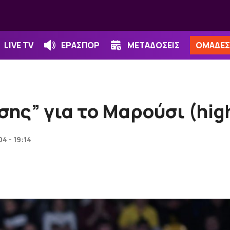
LIVE TV
ΕΡΑΣΠΟΡ
ΜΕΤΑΔΟΣΕΙΣ
ΟΜΑΔΕΣ
σης” για το Μαρούσι (high
04 - 19:14