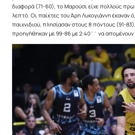
διαφορά (71-60), το Μαρούσι είχε πολλούς πρωτ
λεπτό. Οι παίκτες του Άρη Λυκογιάννη έκαναν ό,
παιχνιδιού, πλησίασαν στους 8 πόντους (91-83)
προηγήθηκαν με 99-86 με 2:40΄΄ να απομένουν 