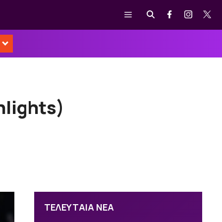
Μενού
lights)
ΤΕΛΕΥΤΑΙΑ ΝΕΑ