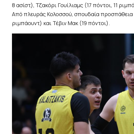
8 ασίστ), Τζακόρι Γουίλιαμς (17 πόντοι, 11 ριμ
Από πλευράς Κολοσσού, σπουδαία προσπάθεια κ
ριμπάουντ) και Τέβιν Μακ (19 πόντοι).