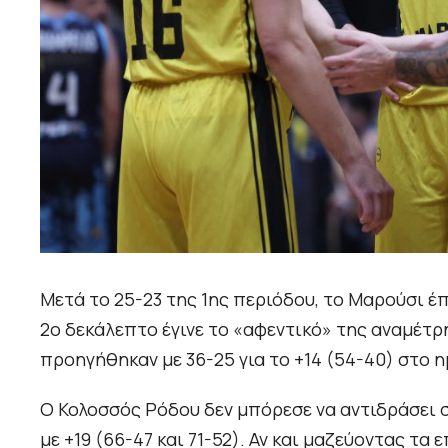
Μετά το 25-23 της 1ης περιόδου, το Μαρούσι έπ
2ο δεκάλεπτο έγινε το «αφεντικό» της αναμέτρ
προηγήθηκαν με 36-25 για το +14 (54-40) στο η
Ο Κολοσσός Ρόδου δεν μπόρεσε να αντιδράσει 
με +19 (66-47 και 71-52). Αν και μαζεύοντας τα 