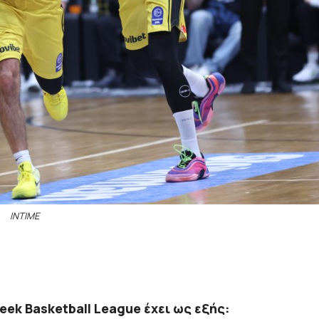
INTIME
ek Basketball League έχει ως εξής: