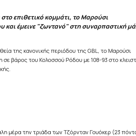
στο επιθετικό κομμάτι, το Μαρούσι
υ και έμεινε "ζωντανό" στη συναρπαστική μ
υθεία της κανονικής περιόδου της GBL, το Μαρούσι
η σε βάρος του Κολοσσού Ρόδου με 108-93 στο κλεισ
κής.
λη μέρα την τριάδα των Τζόρνταν Γουόκερ (23 πόντο