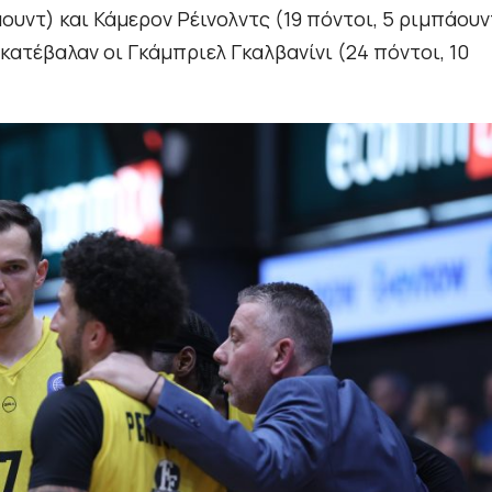
πάουντ) και Κάμερον Ρέινολντς (19 πόντοι, 5 ριμπάουν
ατέβαλαν οι Γκάμπριελ Γκαλβανίνι (24 πόντοι, 10