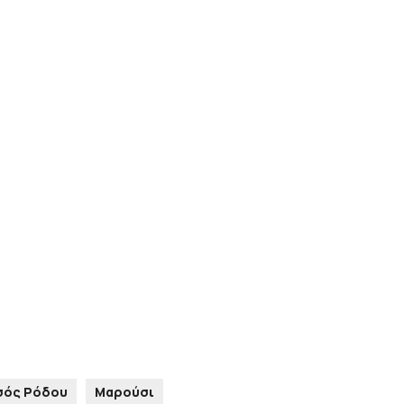
σός Ρόδου
Μαρούσι