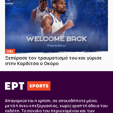
GBL
Ξεπέρασε τον τραυματισμό του και γύρισε
στην Καρδίτσα ο Οκόρο
Απαγορεύεται η χρήση, σε οποιοδήποτε μέσο,
μετά ή άνευ επεξεργασίας, χωρίς γραπτή άδεια του
εκδότη. Το σύνολο του περιεχομένου και των