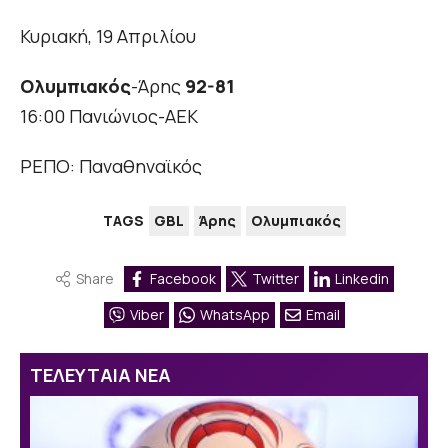
Κυριακή, 19 Απριλίου
Ολυμπιακός
-Άρης
92-81
16:00 Πανιώνιος-ΑΕΚ
ΡΕΠΟ: Παναθηναϊκός
TAGS
GBL
Άρης
Ολυμπιακός
Share
Facebook
Twitter
Linkedin
Viber
WhatsApp
Email
ΤΕΛΕΥΤΑΙΑ ΝΕΑ