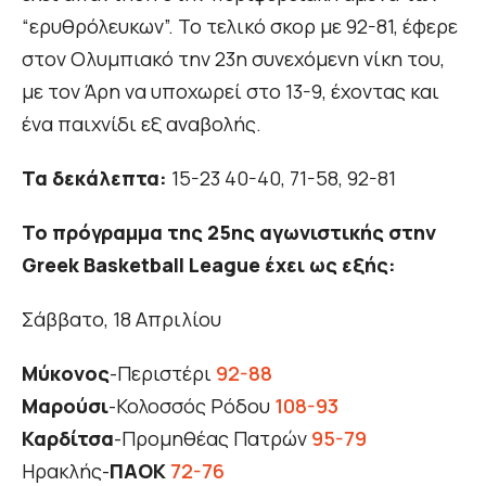
“ερυθρόλευκων”. Το τελικό σκορ με 92-81, έφερε
στον Ολυμπιακό την 23η συνεχόμενη νίκη του,
με τον Άρη να υποχωρεί στο 13-9, έχοντας και
ένα παιχνίδι εξ αναβολής.
Τα δεκάλεπτα:
15-23 40-40, 71-58, 92-81
Το πρόγραμμα της 25ης αγωνιστικής στην
Greek Basketball League έχει ως εξής:
Σάββατο, 18 Απριλίου
Μύκονος
-Περιστέρι
92-88
Μαρούσι
-Κολοσσός Ρόδου
108-93
Καρδίτσα
-Προμηθέας Πατρών
95-79
Ηρακλής-
ΠΑΟΚ
72-76