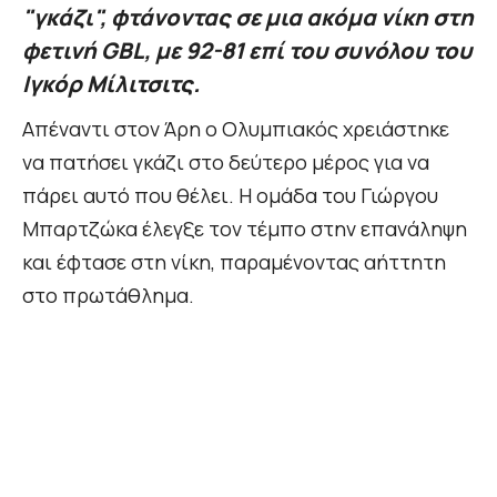
"γκάζι", φτάνοντας σε μια ακόμα νίκη στη
φετινή GBL, με 92-81 επί του συνόλου του
Ιγκόρ Μίλιτσιτς.
Απέναντι στον Άρη ο Ολυμπιακός χρειάστηκε
να πατήσει γκάζι στο δεύτερο μέρος για να
πάρει αυτό που θέλει. Η ομάδα του Γιώργου
Μπαρτζώκα έλεγξε τον τέμπο στην επανάληψη
και έφτασε στη νίκη, παραμένοντας αήττητη
στο πρωτάθλημα.