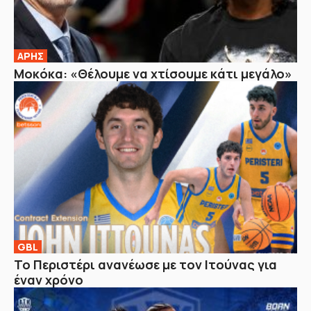
ΑΡΗΣ
Μοκόκα: «Θέλουμε να χτίσουμε κάτι μεγάλο»
GBL
Το Περιστέρι ανανέωσε με τον Ιτούνας για
έναν χρόνο