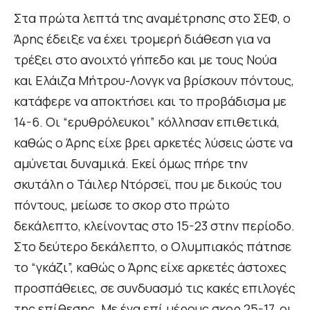
Στα πρώτα λεπτά της αναμέτρησης στο ΣΕΦ, ο
Άρης έδειξε να έχει τρομερή διάθεση για να
τρέξει στο ανοιχτό γήπεδο και με τους Νούα
και Ελάιζα Μήτρου-Λονγκ να βρίσκουν πόντους,
κατάφερε να αποκτήσει και το προβάδισμα με
14-6. Οι “ερυθρόλευκοι” κόλλησαν επιθετικά,
καθώς ο Άρης είχε βρει αρκετές λύσεις ώστε να
αμύνεται δυναμικά. Εκεί όμως πήρε την
σκυτάλη ο Τάιλερ Ντόρσεϊ, που με δικούς του
πόντους, μείωσε το σκορ στο πρώτο
δεκάλεπτο, κλείνοντας στο 15-23 στην περίοδο.
Στο δεύτερο δεκάλεπτο, ο Ολυμπιακός πάτησε
το “γκάζι”, καθώς ο Άρης είχε αρκετές άστοχες
προσπάθειες, σε συνδυασμό τις κακές επιλογές
της επίθεσης. Με ένα επί μέρους σκορ 25-17, οι