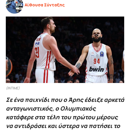
Αίθουσα Σύνταξης
(INTIME)
Σε ένα παιχνίδι που ο Άρης έδειξε αρκετά
ανταγωνιστικός, ο Ολυμπιακός
κατάφερε στα τέλη του πρώτου μέρους
να αντιδράσει και ύστερα να πατήσει το