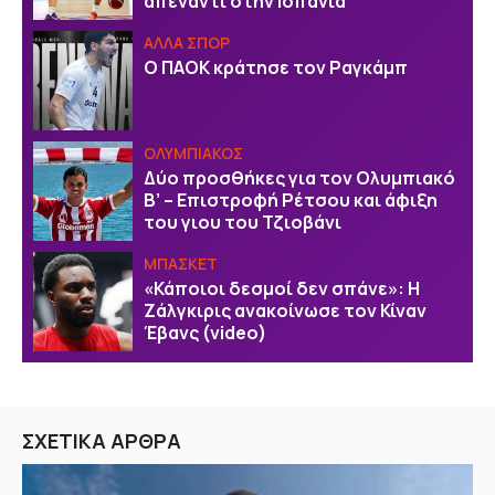
απέναντι στην Ισπανία
ΑΛΛΑ ΣΠΟΡ
Ο ΠΑΟΚ κράτησε τον Ραγκάμπ
ΟΛΥΜΠΙΑΚΟΣ
Δύο προσθήκες για τον Ολυμπιακό
Β’ – Επιστροφή Ρέτσου και άφιξη
του γιου του Τζιοβάνι
ΜΠΑΣΚΕΤ
«Κάποιοι δεσμοί δεν σπάνε»: Η
Ζάλγκιρις ανακοίνωσε τον Κίναν
Έβανς (video)
ΣΧΕΤΙΚΑ ΑΡΘΡΑ