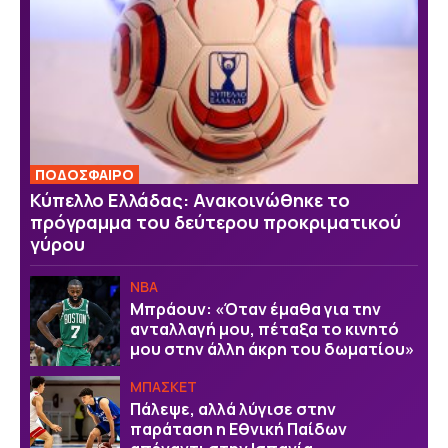
ΠΟΔΟΣΦΑΙΡΟ
Κύπελλο Ελλάδας: Ανακοινώθηκε το
πρόγραμμα του δεύτερου προκριματικού
γύρου
NBA
Μπράουν: «Όταν έμαθα για την
ανταλλαγή μου, πέταξα το κινητό
μου στην άλλη άκρη του δωματίου»
ΜΠΑΣΚΕΤ
Πάλεψε, αλλά λύγισε στην
παράταση η Εθνική Παίδων