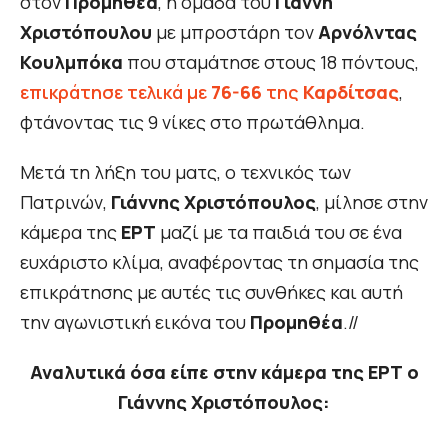
στον
Προμηθέα
, η ομάδα του
Γιάννη
Χριστόπουλου
με μπροστάρη τον
Αρνόλντας
Κουλμπόκα
που σταμάτησε στους 18 πόντους,
επικράτησε τελικά με
76-66
της
Καρδίτσας
,
φτάνοντας τις 9 νίκες στο πρωτάθλημα.
Μετά τη λήξη του ματς, ο τεχνικός των
Πατρινών,
Γιάννης Χριστόπουλος
, μίλησε στην
κάμερα της
ΕΡΤ
μαζί με τα παιδιά του σε ένα
ευχάριστο κλίμα, αναφέροντας τη σημασία της
επικράτησης με αυτές τις συνθήκες και αυτή
την αγωνιστική εικόνα του
Προμηθέα
.//
Αναλυτικά όσα είπε στην κάμερα της ΕΡΤ ο
Γιάννης Χριστόπουλος: