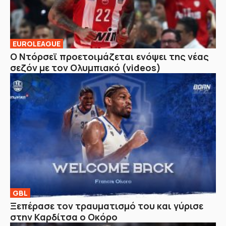
EUROLEAGUE
Ο Ντόρσεϊ προετοιμάζεται ενόψει της νέας
σεζόν με τον Ολυμπιακό (videos)
GBL
Ξεπέρασε τον τραυματισμό του και γύρισε
στην Καρδίτσα ο Οκόρο