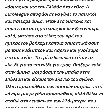
κόσμος και για την Ελλάδα ήταν χθες. Η
Euroleague αποφάσισε να γίνει το παιχνίδι
και παίξαμε όμως. Ήταν ένα δύσκολο και
σημαντικό ματς για εμάς και δεν ξεκινήσαμε
καλά, ωστόσο στο τέλος του πρώτου
ημιχρόνου βρήκαμε κάποια σημαντικά σουτ
με τους Κλάιμπερν και Λάρκιν και γυρίσαμε
στο παιχνίδι. Το τρίτο δεκάλεπτο ήταν το
κλειδί για το παιχνίδι για εμάς. Παίζαμε καλά
στην άμυνα, μοιράσαμε την μπάλα στην
επίθεση και είχαμε τον έλεγχο του αγώνα.
Όλη η προσπάθεια των παικτών μετράει γιατί
κάναμε μια μεγάλη προσπάθεια, αλλά θέλω να
σταθώ στην εμφάνιση των Κλάιμπερν, που