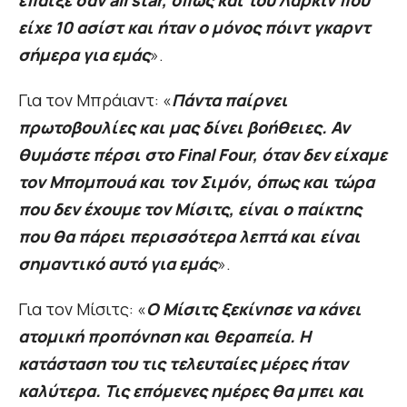
έπαιξε σαν all star, όπως και του Λάρκιν που
είχε 10 ασίστ και ήταν ο μόνος πόιντ γκαρντ
σήμερα για εμάς
».
Για τον Μπράιαντ: «
Πάντα παίρνει
πρωτοβουλίες και μας δίνει βοήθειες. Αν
θυμάστε πέρσι στο Final Four, όταν δεν είχαμε
τον Μπομπουά και τον Σιμόν, όπως και τώρα
που δεν έχουμε τον Μίσιτς, είναι ο παίκτης
που θα πάρει περισσότερα λεπτά και είναι
σημαντικό αυτό για εμάς
».
Για τον Μίσιτς: «
Ο Μίσιτς ξεκίνησε να κάνει
ατομική προπόνηση και θεραπεία. Η
κατάσταση του τις τελευταίες μέρες ήταν
καλύτερα. Τις επόμενες ημέρες θα μπει και