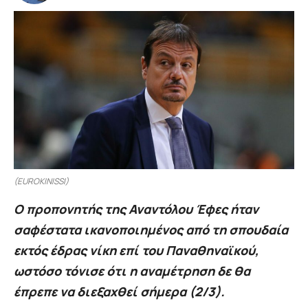
(EUROKINISSI)
Ο προπονητής της Αναντόλου Έφες ήταν
σαφέστατα ικανοποιημένος από τη σπουδαία
εκτός έδρας νίκη επί του Παναθηναϊκού,
ωστόσο τόνισε ότι η αναμέτρηση δε θα
έπρεπε να διεξαχθεί σήμερα (2/3).