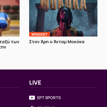
ΜΠΑΣΚΕΤ
εταξύ των
Στον Άρη ο Άνταμ Μοκόκα
την
LIVE
ΕΡΤ SPORTS