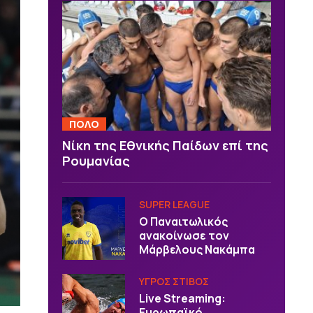
ΠΟΛΟ
Νίκη της Εθνικής Παίδων επί της
Ρουμανίας
SUPER LEAGUE
Ο Παναιτωλικός
ανακοίνωσε τον
Μάρβελους Νακάμπα
ΥΓΡΟΣ ΣΤΙΒΟΣ
Live Streaming:
Ευρωπαϊκό