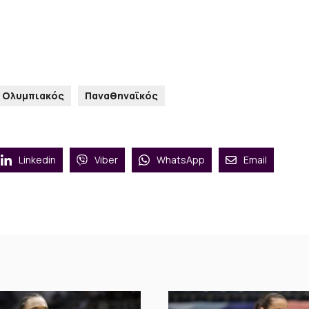
Ολυμπιακός
Παναθηναϊκός
Linkedin
Viber
WhatsApp
Email