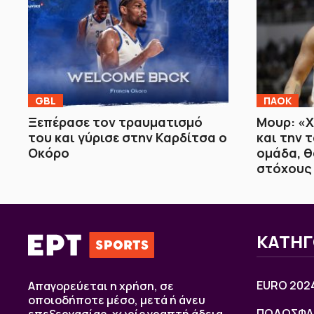
GBL
ΠΑΟΚ
Ξεπέρασε τον τραυματισμό
Μουρ: «
του και γύρισε στην Καρδίτσα ο
και την 
Οκόρο
ομάδα, θ
στόχους
ΚΑΤΗΓ
EURO 202
Απαγορεύεται η χρήση, σε
οποιοδήποτε μέσο, μετά ή άνευ
ΠΟΔΟΣΦΑ