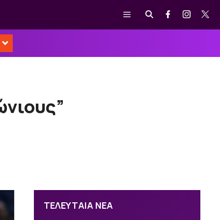
Μενού
ιώνιους”
ΤΕΛΕΥΤΑΙΑ ΝΕΑ