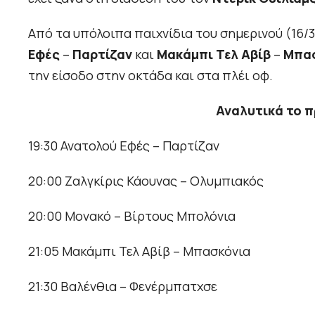
Από τα υπόλοιπα παιχνίδια του σημερινού (16/
Εφές
–
Παρτίζαν
και
Μακάμπι Τελ Αβίβ
–
Μπα
την είσοδο στην οκτάδα και στα πλέι οφ.
Αναλυτικά το π
19:30 Ανατολού Εφές – Παρτίζαν
20:00 Ζαλγκίρις Κάουνας – Ολυμπιακός
20:00 Μονακό – Βίρτους Μπολόνια
21:05 Μακάμπι Τελ Αβίβ – Μπασκόνια
21:30 Βαλένθια – Φενέρμπατχσε