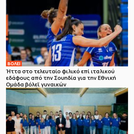
ΒOΛΕΙ
Ήττα στο τελευταίο φιλικό επί ιταλικού
εδάφους από την Σουηδία για την Εθνική
Ομάδα βόλεϊ γυναικών