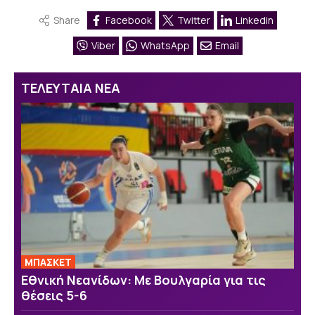
Share
Facebook
Twitter
Linkedin
Viber
WhatsApp
Email
ΤΕΛΕΥΤΑΙΑ ΝΕΑ
ΜΠΑΣΚΕΤ
Εθνική Νεανίδων: Με Βουλγαρία για τις
θέσεις 5-6