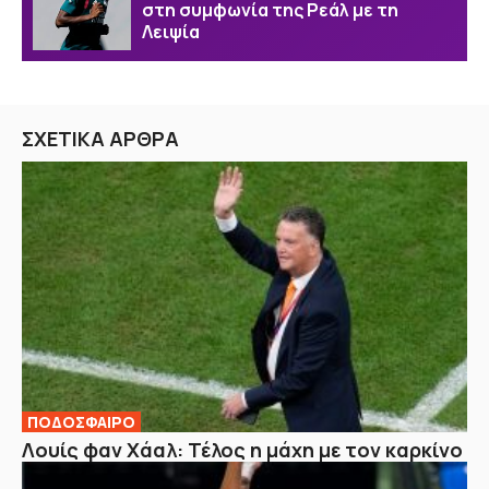
στη συμφωνία της Ρεάλ με τη
Λειψία
ΣΧΕΤΙΚΑ ΑΡΘΡΑ
ΠΟΔΟΣΦΑΙΡΟ
Λουίς φαν Χάαλ: Τέλος η μάχη με τον καρκίνο