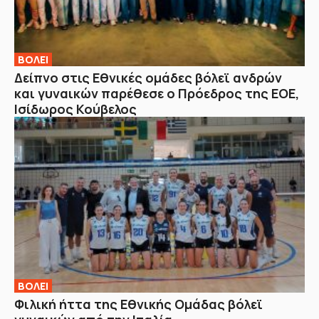
ΒOΛΕΙ
Δείπνο στις Εθνικές ομάδες βόλεϊ ανδρών
και γυναικών παρέθεσε ο Πρόεδρος της ΕΟΕ,
Ισίδωρος Κούβελος
ΒOΛΕΙ
Φιλική ήττα της Εθνικής Ομάδας βόλεϊ