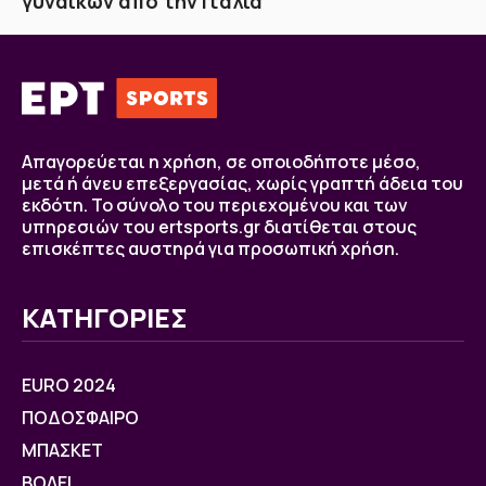
γυναικών από την Ιταλία
Απαγορεύεται η χρήση, σε οποιοδήποτε μέσο,
μετά ή άνευ επεξεργασίας, χωρίς γραπτή άδεια του
εκδότη. Το σύνολο του περιεχομένου και των
υπηρεσιών του ertsports.gr διατίθεται στους
επισκέπτες αυστηρά για προσωπική χρήση.
ΚΑΤΗΓΟΡΙΕΣ
EURO 2024
ΠΟΔΟΣΦΑΙΡΟ
ΜΠΑΣΚΕΤ
ΒOΛΕΙ