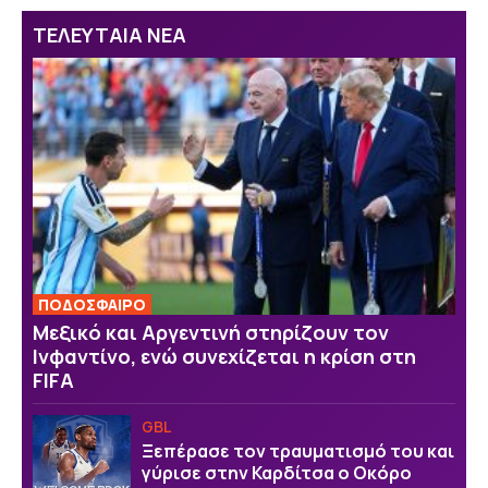
ΤΕΛΕΥΤΑΙΑ ΝΕΑ
ΠΟΔΟΣΦΑΙΡΟ
Μεξικό και Αργεντινή στηρίζουν τον
Ινφαντίνο, ενώ συνεχίζεται η κρίση στη
FIFA
GBL
Ξεπέρασε τον τραυματισμό του και
γύρισε στην Καρδίτσα ο Οκόρο