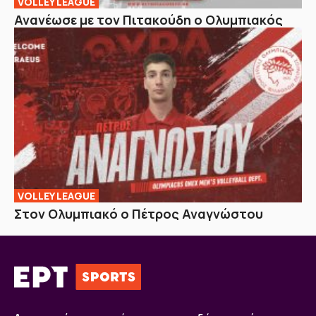
VOLLEY LEAGUE
Ανανέωσε με τον Πιτακούδη ο Ολυμπιακός
VOLLEY LEAGUE
Στον Ολυμπιακό ο Πέτρος Αναγνώστου