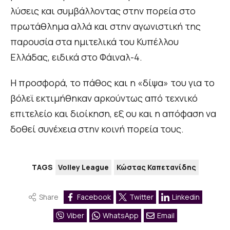
λύσεις και συμβάλλοντας στην πορεία στο
πρωτάθλημα αλλά και στην αγωνιστική της
παρουσία στα ημιτελικά του Κυπέλλου
Ελλάδας, ειδικά στο Φάιναλ-4.
Η προσφορά, το πάθος και η «δίψα» του για το
βόλεϊ εκτιμήθηκαν αρκούντως από τεχνικό
επιτελείο και διοίκηση, εξ ου και η απόφαση να
δοθεί συνέχεια στην κοινή πορεία τους.
TAGS
Volley League
Κώστας Καπετανίδης
Share
Facebook
Twitter
Linkedin
Viber
WhatsApp
Email