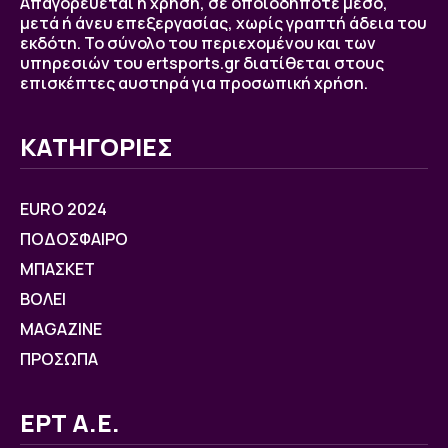
Απαγορεύεται η χρήση, σε οποιοδήποτε μέσο,
μετά ή άνευ επεξεργασίας, χωρίς γραπτή άδεια του
εκδότη. Το σύνολο του περιεχομένου και των
υπηρεσιών του ertsports.gr διατίθεται στους
επισκέπτες αυστηρά για προσωπική χρήση.
ΚΑΤΗΓΟΡΙΕΣ
EURO 2024
ΠΟΔΟΣΦΑΙΡΟ
ΜΠΑΣΚΕΤ
ΒOΛΕΙ
MAGAZINE
ΠΡΟΣΩΠΑ
ΕΡΤ Α.Ε.