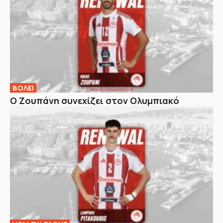
ΒOΛΕΙ
Ο Ζουπάνη συνεχίζει στον Ολυμπιακό