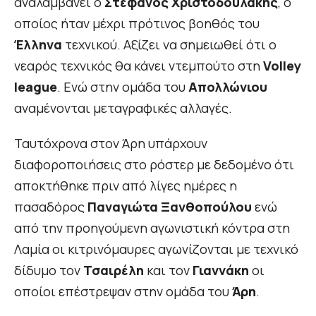
αναλαμβάνει ο
Στέφανος Χριστοδουλάκης
, ο
οποίος ήταν μέχρι πρότινος βοηθός του
Έλληνα
τεχνικού. Αξίζει να σημειωθεί ότι ο
νεαρός τεχνικός θα κάνει ντεμπούτο στη
Volley
league
. Eνώ στην ομάδα του
Απολλώνιου
αναμένονται μεταγραφικές αλλαγές.
Ταυτόχρονα στον Άρη υπάρχουν
διαφοροποιήσεις στο ρόστερ με δεδομένο ότι
αποκτήθηκε πριν από λίγες ημέρες η
πασαδόρος
Παναγιώτα Ξανθοπούλου
ενώ
από την προηγούμενη αγωνιστική κόντρα στη
Λαμία οι κιτρινόμαυρες αγωνίζονται με τεχνικό
δίδυμο τον
Τσαιρέλη
και τον
Γιαννάκη
οι
οποίοι επέστρεψαν στην ομάδα του
Άρη
.