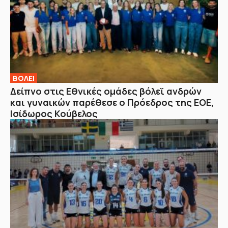
ΒOΛΕΙ
Δείπνο στις Εθνικές ομάδες βόλεϊ ανδρών
και γυναικών παρέθεσε ο Πρόεδρος της ΕΟΕ,
Ισίδωρος Κούβελος