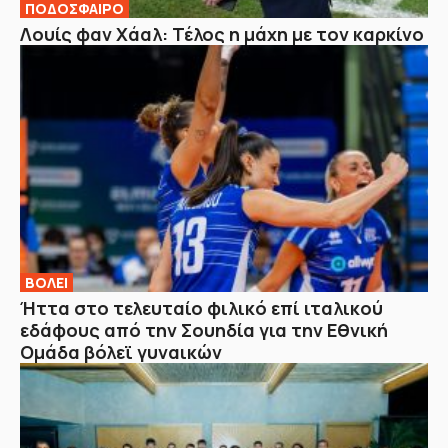
ΠΟΔΟΣΦΑΙΡΟ
Λουίς φαν Χάαλ: Τέλος η μάχη με τον καρκίνο
ΒOΛΕΙ
Ήττα στο τελευταίο φιλικό επί ιταλικού
εδάφους από την Σουηδία για την Εθνική
Ομάδα βόλεϊ γυναικών