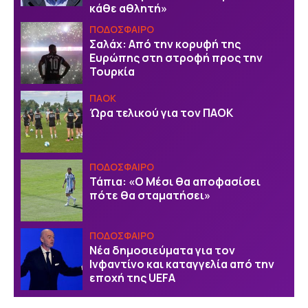
κάθε αθλητή»
ΠΟΔΟΣΦΑΙΡΟ
Σαλάχ: Από την κορυφή της
Ευρώπης στη στροφή προς την
Τουρκία
ΠΑΟΚ
Ώρα τελικού για τον ΠΑΟΚ
ΠΟΔΟΣΦΑΙΡΟ
Τάπια: «Ο Μέσι θα αποφασίσει
πότε θα σταματήσει»
ΠΟΔΟΣΦΑΙΡΟ
Νέα δημοσιεύματα για τον
Ινφαντίνο και καταγγελία από την
εποχή της UEFA