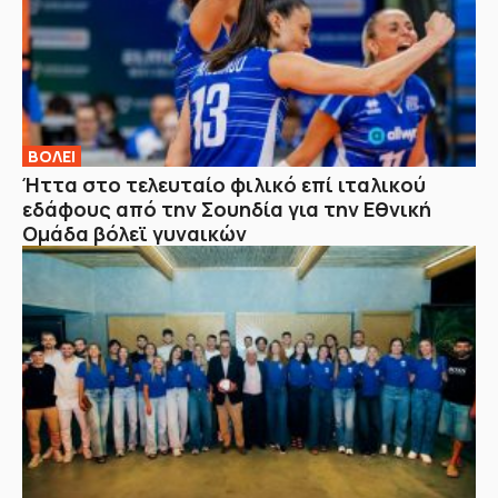
ΒOΛΕΙ
Ήττα στο τελευταίο φιλικό επί ιταλικού
εδάφους από την Σουηδία για την Εθνική
Ομάδα βόλεϊ γυναικών