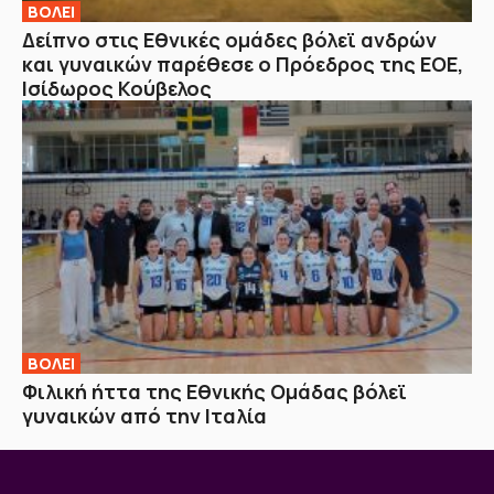
ΒOΛΕΙ
Δείπνο στις Εθνικές ομάδες βόλεϊ ανδρών
και γυναικών παρέθεσε ο Πρόεδρος της ΕΟΕ,
Ισίδωρος Κούβελος
ΒOΛΕΙ
Φιλική ήττα της Εθνικής Ομάδας βόλεϊ
γυναικών από την Ιταλία