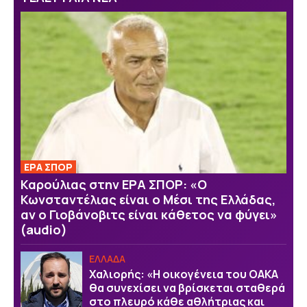
ΕΡΑ ΣΠΟΡ
Καρούλιας στην ΕΡΑ ΣΠΟΡ: «Ο
Κωνσταντέλιας είναι ο Μέσι της Ελλάδας,
αν ο Γιοβάνοβιτς είναι κάθετος να φύγει»
(audio)
ΕΛΛΑΔΑ
Χαλιορής: «Η οικογένεια του ΟΑΚΑ
θα συνεχίσει να βρίσκεται σταθερά
στο πλευρό κάθε αθλήτριας και