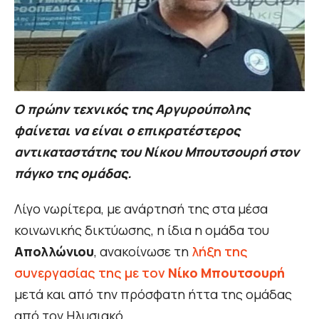
Ο πρώην τεχνικός της Αργυρούπολης
φαίνεται να είναι ο επικρατέστερος
αντικαταστάτης του Νίκου Μπουτσουρή στον
πάγκο της ομάδας.
Λίγο νωρίτερα, με ανάρτησή της στα μέσα
κοινωνικής δικτύωσης, η ίδια η ομάδα του
Απολλώνιου
, ανακοίνωσε τη
λήξη της
συνεργασίας της με τον
Νίκο Μπουτσουρή
μετά και από την πρόσφατη ήττα της ομάδας
από τον Ηλυσιακό.