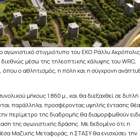
ο αγωνιστικό στιγμιότυπο του ΕΚΟ Ράλλυ Ακρόπολις
υν διεθνώς μέσω της τηλεοπτικής κάλυψης του WRC,
, όπου ο αθλητισμός, η πόλη και η σύγχρονη ανάπτυ
συνολικού μήκους 1.860 μ., και θα διεξαχθεί σε διπλή
ούνται παράλληλα, προσφέροντας υψηλής έντασης θέ
 στην περίμετρο της διαδρομής θα διαμορφωθούν ειδ
αση της αγωνιστικής δράσης. Με δεδομένο ότι η
Μέσα Μαζικής Μεταφοράς, η ΣΤΑΣΥ θα ενισχύσει την