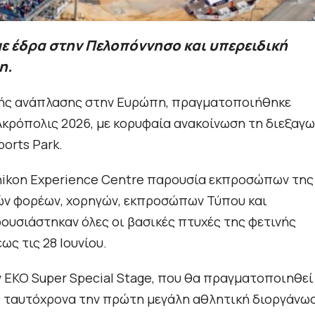
με έδρα στην Πελοπόννησο και υπερειδική
n.
κής ανάπλασης στην Ευρώπη, πραγματοποιήθηκε
κρόπολις 2026, με κορυφαία ανακοίνωση τη διεξαγ
ports Park.
inikon Experience Centre παρουσία εκπροσώπων της
κών φορέων, χορηγών, εκπροσώπων Τύπου και
υσιάστηκαν όλες οι βασικές πτυχές της φετινής
ως τις 28 Ιουνίου.
 EKO Super Special Stage, που θα πραγματοποιηθεί
ας ταυτόχρονα την πρώτη μεγάλη αθλητική διοργάνω