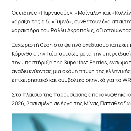
Οι ειδικές «Παρνασσός», «Μαίναλο» και «Κολλίν
χάραξη της ε.δ. «Γυμνό», συνθέτουν ένα απαιτη
χαρακτήρα του Ράλλυ Ακρόπολις, αξιοποιώντας
Ξεχωριστή θέση στο φετινό σχεδιασμό κατέχει
Κόρινθο στην Ιτέα, αμέσως μετά την υπερειδική 
την υποστήριξη της Superfast Ferries, ενσωματ
αναδεικνύοντας μια ακόμη πτυχή της ελληνική
επιχειρησιακό και συμβολικό σκηνικό για το WR
Στο πλαίσιο της παρουσίασης αποκαλύφθηκε κα
2026, βασισμένο σε έργο της Μίνας Παπαθεοδ