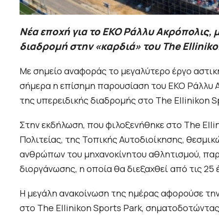
Νέα εποχή για το EKO Ράλλυ Ακρόπολις, 
διαδρομή στην «καρδιά» του The Elliniko
Με σημείο αναφοράς το μεγαλύτερο έργο αστι
σήμερα η επίσημη παρουσίαση του ΕΚΟ Ράλλυ Α
της υπερειδικής διαδρομής στο The Ellinikon S
Στην εκδήλωση, που φιλοξενήθηκε στο The Ell
Πολιτείας, της Τοπικής Αυτοδιοίκησης, θεσμι
ανθρώπων του μηχανοκίνητου αθλητισμού, παρο
διοργάνωσης, η οποία θα διεξαχθεί από τις 25 έ
Η μεγάλη ανακοίνωση της ημέρας αφορούσε την
στο The Ellinikon Sports Park, σηματοδοτώντ