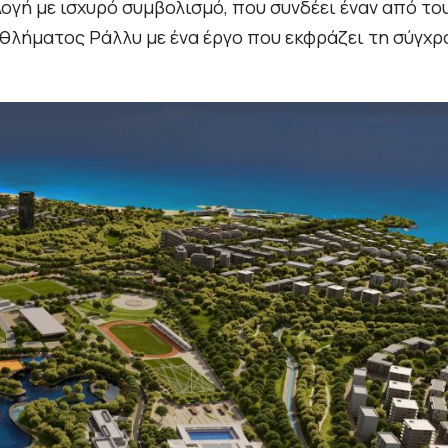
ιλογή με ισχυρό συμβολισμό, που συνδέει έναν από το
λήματος Ράλλυ με ένα έργο που εκφράζει τη σύγχρ