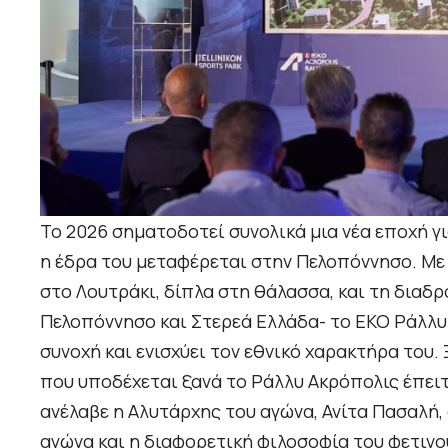
Το 2026 σηματοδοτεί συνολικά μια νέα εποχή γι
η έδρα του μεταφέρεται στην Πελοπόννησο. Με 
στο Λουτράκι, δίπλα στη θάλασσα, και τη διαδρ
Πελοπόννησο και Στερεά Ελλάδα- το ΕΚΟ Ράλλ
συνοχή και ενισχύει τον εθνικό χαρακτήρα του.
που υποδέχεται ξανά το Ράλλυ Ακρόπολις έπειτ
ανέλαβε η Αλυτάρχης του αγώνα, Ανίτα Πασαλή, 
αγώνα και η διαφορετική φιλοσοφία του φετινο