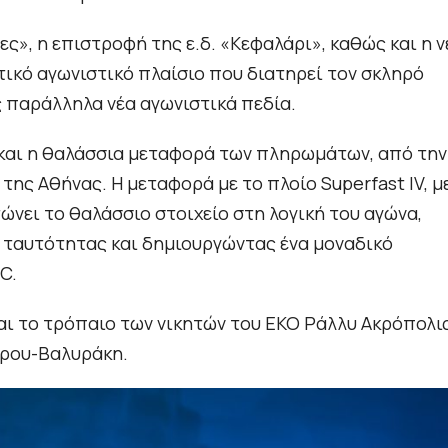
ες», η επιστροφή της ε.δ. «Κεφαλάρι», καθώς και η ν
τικό αγωνιστικό πλαίσιο που διατηρεί τον σκληρό
 παράλληλα νέα αγωνιστικά πεδία.
 και η θαλάσσια μεταφορά των πληρωμάτων, από την
της Αθήνας. Η μεταφορά με το πλοίο Superfast IV, μ
ώνει το θαλάσσιο στοιχείο στη λογική του αγώνα,
ς ταυτότητας και δημιουργώντας ένα μοναδικό
C.
ι το τρόπαιο των νικητών του ΕΚΟ Ράλλυ Ακρόπολι
ώρου-Βαλυράκη.