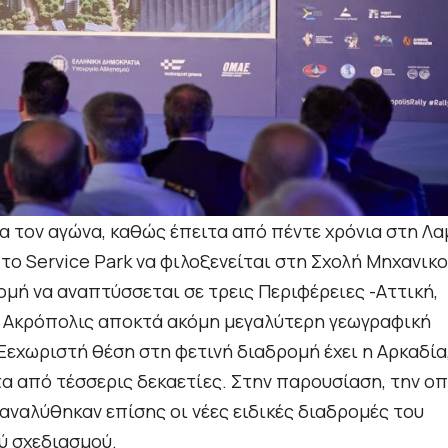
α τον αγώνα, καθώς έπειτα από πέντε χρόνια στη Λα
το Service Park να φιλοξενείται στη Σχολή Μηχανικ
ομή να αναπτύσσεται σε τρεις Περιφέρειες -Αττική,
υ Ακρόπολις αποκτά ακόμη μεγαλύτερη γεωγραφική
 Ξεχωριστή θέση στη φετινή διαδρομή έχει η Αρκαδία
α από τέσσερις δεκαετίες. Στην παρουσίαση, την ο
αναλύθηκαν επίσης οι νέες ειδικές διαδρομές του
ύ σχεδιασμού.