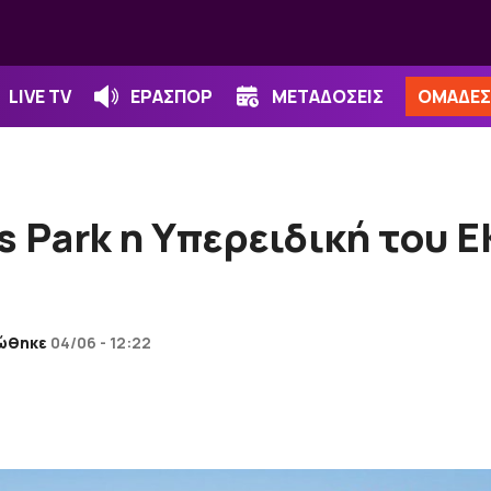
LIVE TV
ΕΡΑΣΠΟΡ
ΜΕΤΑΔΟΣΕΙΣ
ΟΜΑΔΕΣ
ts Park η Υπερειδική του
ώθηκε
04/06 - 12:22