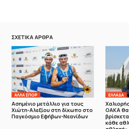
ΣΧΕΤΙΚΑ ΑΡΘΡΑ
ΑΛΛΑ ΣΠΟΡ
ΕΛΛΑΔΑ
Ασημένιο μετάλλιο για τους
Χαλιορής
Χιώτη-Αλεξίου στη δίκωπο στο
ΟΑΚΑ θα 
Παγκόσμιο Εφήβων-Νεανίδων
βρίσκετα
κάθε αθλ
αθλητή»