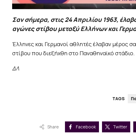
Σαν σήμερα, στις 24 Απριλίου 1963, έλα
αγώνες στίβου μεταξύ Ελλήνων και Γερμ
Έλληνες και Γερμανοί αθλητές έλαβαν μέρος σα
στίβου που διεξήχθη στο Παναθηναϊκό στάδιο.
ΔΛ
TAGS
Π
Share
Facebook
Twitter