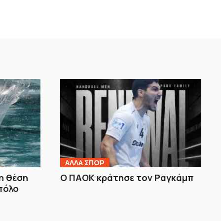
ΑΛΛΑ ΣΠΟΡ
τη θέση
Ο ΠΑΟΚ κράτησε τον Ραγκάμπ
πόλο