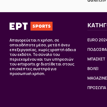
ΚΑΤΗΓ
EURO 202
Απαγορεύεται η χρήση, σε
οποιοδήποτε μέσο, μετά ή άνευ
ΠΟΔΟΣΦΑ
επεξεργασίας, χωρίς γραπτή άδεια
του εκδότη. Το σύνολο του
ΜΠΑΣΚΕΤ
περιεχομένου και των υπηρεσιών
του ertsports.gr διατίθεται στους
ΒOΛΕΙ
επισκέπτες αυστηρά για
προσωπική χρήση.
MAGAZINE
ΠΡΟΣΩΠΑ