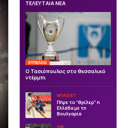
ΤΕΛΕΥΤΑΙΑ ΝΕΑ
ΚΥΠΕΛΛΟ
Ο Τασιόπουλος στο θεσσαλικό
ντέρμπι
ΜΠΑΣΚΕΤ
Πήρε το “θρίλερ” η
Ελλάδα με τη
Βουλγαρία
GBL