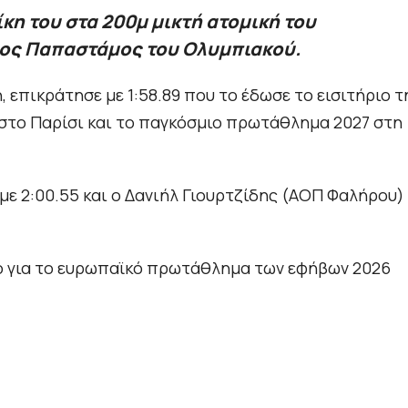
ίκη του στα 200μ μικτή ατομική του
ος Παπαστάμος του Ολυμπιακού.
 επικράτησε με 1:58.89 που το έδωσε το εισιτήριο τ
το Παρίσι και το παγκόσμιο πρωτάθλημα 2027 στη
με 2:00.55 και ο Δανιήλ Γιουρτζίδης (ΑΟΠ Φαλήρου)
ιο για το ευρωπαϊκό πρωτάθλημα των εφήβων 2026