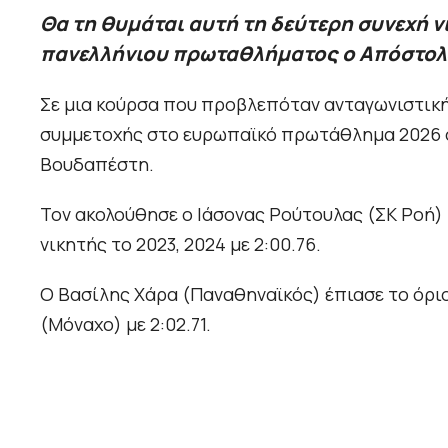
Θα τη θυμάται αυτή τη δεύτερη συνεχή ν
πανελλήνιου πρωταθλήματος ο Απόστολ
Σε μια κούρσα που προβλεπόταν ανταγωνιστική,
συμμετοχής στο ευρωπαϊκό πρωτάθλημα 2026 σ
Βουδαπέστη.
Τον ακολούθησε ο Ιάσονας Ρούτουλας (ΣΚ Ροή) 
νικητής το 2023, 2024 με 2:00.76.
Ο Βασίλης Χάρα (Παναθηναϊκός) έπιασε το όρ
(Μόναχο) με 2:02.71.