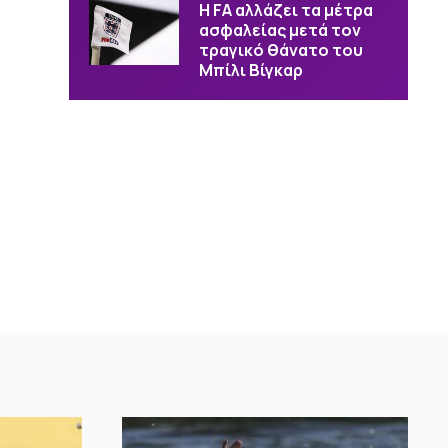
Η FA αλλάζει τα μέτρα
ασφαλείας μετά τον
τραγικό θάνατο του
Μπίλι Βίγκαρ