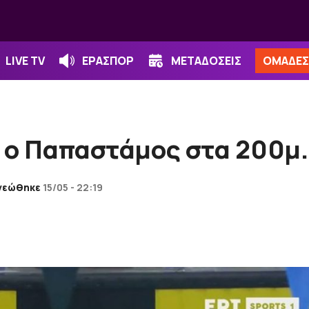
LIVE TV
ΕΡΑΣΠΟΡ
ΜΕΤΑΔΟΣΕΙΣ
ΟΜΑΔΕΣ
 ο Παπαστάμος στα 200μ. 
νεώθηκε
15/05 - 22:19