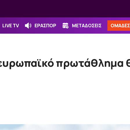
LIVE TV
ΕΡΑΣΠΟΡ
ΜΕΤΑΔΟΣΕΙΣ
ΟΜΑΔΕΣ
 ευρωπαϊκό πρωτάθλημα θ