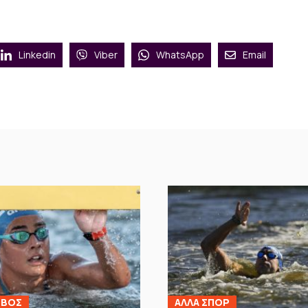
Linkedin
Viber
WhatsApp
Email
ΙΒΟΣ
ΑΛΛΑ ΣΠΟΡ