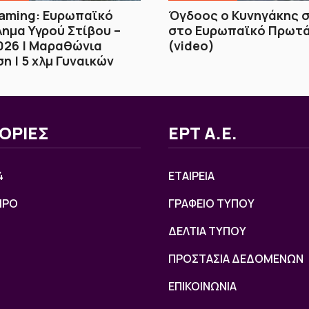
eaming: Ευρωπαϊκό
Όγδοος ο Κυνηγάκης σ
ημα Υγρού Στίβου –
στο Ευρωπαϊκό Πρωτ
026 | Μαραθώνια
(video)
η | 5 χλμ Γυναικών
ΟΡΙΕΣ
ΕΡΤ Α.Ε.
4
ΕΤΑΙΡΕΙΑ
ΙΡΟ
ΓΡΑΦΕΙΟ ΤΥΠΟΥ
ΔΕΛΤΙΑ ΤΥΠΟΥ
ΠΡΟΣΤΑΣΙΑ ΔΕΔΟΜΕΝΩΝ
ΕΠΙΚΟΙΝΩΝΙΑ