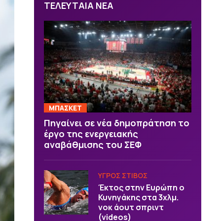
ΤΕΛΕΥΤΑΙΑ ΝΕΑ
ΜΠΑΣΚΕΤ
Πηγαίνει σε νέα δημοπράτηση το
έργο της ενεργειακής
αναβάθμισης του ΣΕΦ
ΥΓΡΟΣ ΣΤΙΒΟΣ
Έκτος στην Ευρώπη ο
Κυνηγάκης στα 3χλμ.
νοκ άουτ σπριντ
(videos)