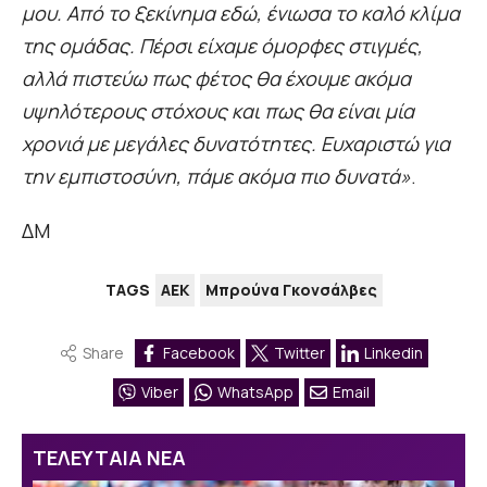
μου. Από το ξεκίνημα εδώ, ένιωσα το καλό κλίμα
της ομάδας. Πέρσι είχαμε όμορφες στιγμές,
αλλά πιστεύω πως φέτος θα έχουμε ακόμα
υψηλότερους στόχους και πως θα είναι μία
χρονιά με μεγάλες δυνατότητες. Ευχαριστώ για
την εμπιστοσύνη, πάμε ακόμα πιο δυνατά»
.
ΔΜ
TAGS
ΑΕΚ
Μπρούνα Γκονσάλβες
Share
Facebook
Twitter
Linkedin
Viber
WhatsApp
Email
ΤΕΛΕΥΤΑΙΑ ΝΕΑ