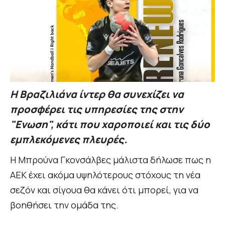
Η Βραζιλιάνα ίντερ θα συνεχίζει να
προσφέρει τις υπηρεσίες της στην
"Ενωση", κάτι που χαροποιεί και τις δύο
εμπλεκόμενες πλευρές.
Η Μπρούνα Γκονσάλβες μάλιστα δήλωσε πως η
ΑΕΚ έχει ακόμα υψηλότερους στόχους τη νέα
σεζόν και σίγουα θα κάνει ότι μπορεί, για να
βοηθήσει την ομάδα της.