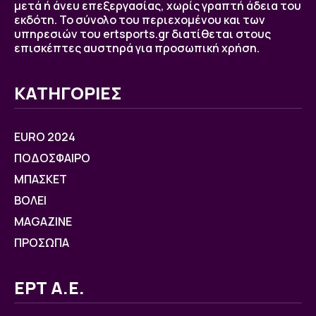
μετά ή άνευ επεξεργασίας, χωρίς γραπτή άδεια του
εκδότη. Το σύνολο του περιεχομένου και των
υπηρεσιών του ertsports.gr διατίθεται στους
επισκέπτες αυστηρά για προσωπική χρήση.
ΚΑΤΗΓΟΡΙΕΣ
EURO 2024
ΠΟΔΟΣΦΑΙΡΟ
ΜΠΑΣΚΕΤ
ΒOΛΕΙ
MAGAZINE
ΠΡΟΣΩΠΑ
ΕΡΤ Α.Ε.