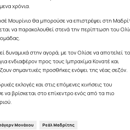
μενα χρόνια.
Ζοσέ Μουρίνιο θα μπορούσε να επιστρέψει στη Μαδρί
εται να παρακολουθεί στενά την περίπτωση του Ολί
 ομάδας.
εί δυναμικά στην αγορά, με τον Ολίσε να αποτελεί τ
για ενδιαφέρον προς τους Ιμπραχίμα Κονατέ και
ζουν σημαντικές προσθήκες ενόψει της νέας σεζόν.
ικές εκλογές και στις επόμενες κινήσεις του
ε να βρίσκεται στο επίκεντρο ενός από τα πιο
ριού.
πάγερν Μονάχου
Ρεάλ Μαδρίτης