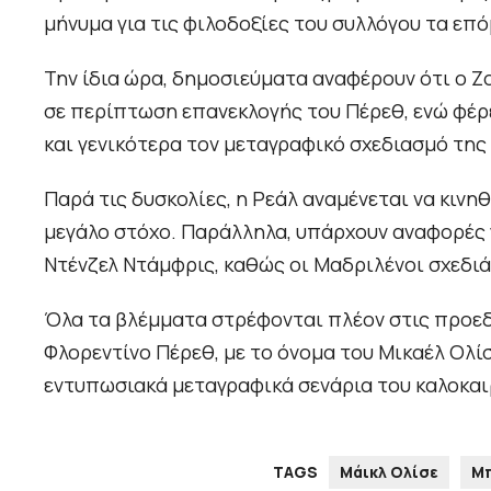
μήνυμα για τις φιλοδοξίες του συλλόγου τα επό
Την ίδια ώρα, δημοσιεύματα αναφέρουν ότι ο 
σε περίπτωση επανεκλογής του Πέρεθ, ενώ φέρ
και γενικότερα τον μεταγραφικό σχεδιασμό της
Παρά τις δυσκολίες, η Ρεάλ αναμένεται να κινηθ
μεγάλο στόχο. Παράλληλα, υπάρχουν αναφορές 
Ντένζελ Ντάμφρις, καθώς οι Μαδριλένοι σχεδιά
Όλα τα βλέμματα στρέφονται πλέον στις προεδρ
Φλορεντίνο Πέρεθ, με το όνομα του Μικαέλ Ολίσ
εντυπωσιακά μεταγραφικά σενάρια του καλοκαι
TAGS
Μάικλ Ολίσε
Μ