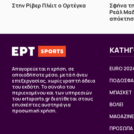
Στην Ρίβερ Πλέιτ ο Ορτέγκα
Σφήνα τ
Ρεάλ Μαδ
απόκτησ
ΚΑΤΗΓ
EURO 202
Απαγορεύεται η χρήση, σε
οποιοδήποτε μέσο, μετά ή άνευ
ΠΟΔΟΣΦΑ
επεξεργασίας, χωρίς γραπτή άδεια
του εκδότη. Το σύνολο του
ΜΠΑΣΚΕΤ
περιεχομένου και των υπηρεσιών
του ertsports.gr διατίθεται στους
ΒOΛΕΙ
επισκέπτες αυστηρά για
προσωπική χρήση.
MAGAZINE
ΠΡΟΣΩΠΑ