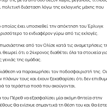
ι πολιτική διάσταση λόγω της εκλογικής μάχης που
 ο οποίος έχει υποσχεθεί την απόκτηση του Έρλινγκ
ρισσότερο το ενδιαφέρον γύρω από τις εκλογές.
υπωσιάστηκε από τον Ολίσε κατά τις αναμετρήσεις τ
θεωρεί ότι ο 24χρονος διαθέτει όλα τα στοιχεία γι
ς γενιάς της ομάδας.
 διάθεση να παραχωρήσει τον ποδοσφαιριστή της. Ο
 πλάνων τους και έχουν ξεκαθαρίσει ότι δεν επιθυ
ρά τα τεράστια ποσά που ακούγονται.
 του Πέρεθ να εξασφαλίσει μία ακόμη θητεία στην
έθους θα ενίσχυε σημαντικά τη θέση του και θα έστε