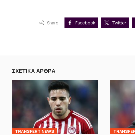
Share
Facebook
Twitter
ΣΧΕΤΙΚΑ ΑΡΘΡΑ
TRANSFERT NEWS
TRANSFE