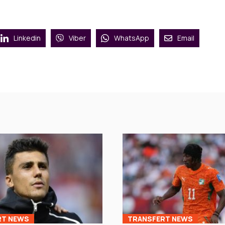
Linkedin
Viber
WhatsApp
Email
RT NEWS
TRANSFERT NEWS