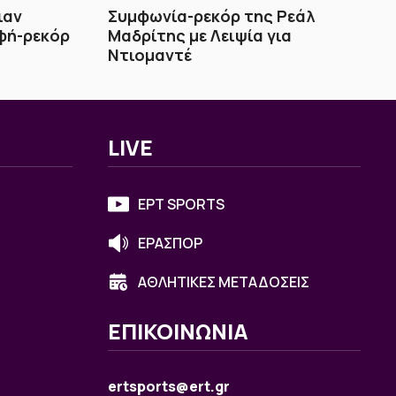
ιαν
Συμφωνία-ρεκόρ της Ρεάλ
φή-ρεκόρ
Μαδρίτης με Λειψία για
Ντιομαντέ
LIVE
ΕΡΤ SPORTS
ΕΡΑΣΠΟΡ
ΑΘΛΗΤΙΚΕΣ ΜΕΤΑΔΟΣΕΙΣ
ΕΠΙΚΟΙΝΩΝΙΑ
ertsports@ert.gr