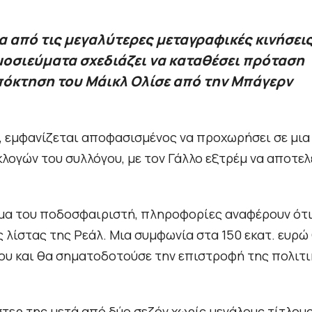
ία από τις μεγαλύτερες μεταγραφικές κινήσει
μοσιεύματα σχεδιάζει να καταθέσει πρόταση
πόκτηση του Μάικλ Ολίσε από την Μπάγερν
, εμφανίζεται αποφασισμένος να προχωρήσει σε μια
λογών του συλλόγου, με τον Γάλλο εξτρέμ να αποτελ
μα του ποδοσφαιριστή, πληροφορίες αναφέρουν ότι
 λίστας της Ρεάλ. Μια συμφωνία στα 150 εκατ. ευρώ
γου και θα σηματοδοτούσε την επιστροφή της πολιτ
στερ της μετά από δύο σεζόν χωρίς μεγάλους τίτλους