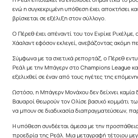
ενώ η συγκεκριμένη υπόθεση έχει αποκτήσει κα
βρίσκεται σε εξέλιξη στον σύλλογο.
Ο Πέρεθ έχει απέναντί του τον Ενρίκε Ρικέλμε,
Χάαλαντ εφόσον εκλεγεί, ανεβάζοντας ακόμη πε
Σύμφωνα με τα σχετικά ρεπορτάζ, ο Πέρεθ εντ
Ρεάλ με την Μπάγερν στο Champions League και 
εξελιχθεί σε έναν από τους ηγέτες της επόμενη
Ωστόσο, η Μπάγερν Μονάχου δεν δείχνει καμία
Βαυαροί θεωρούν τον Ολίσε βασικό κομμάτι των
να μπουν σε διαδικασία διαπραγματεύσεων, πα
Η υπόθεση συνδέεται άμεσα με την προσπάθεια
προεδρία της Ρεάλ. Μια μεταγραφή τέτοιου μεγ