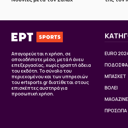
ΚΑΤΗΓ
EURO 202
Απαγορεύεται η χρήση, σε
οποιοδήποτε μέσο, μετά ή άνευ
ΠΟΔΟΣΦΑ
επεξεργασίας, χωρίς γραπτή άδεια
του εκδότη. Το σύνολο του
ΜΠΑΣΚΕΤ
περιεχομένου και των υπηρεσιών
του ertsports.gr διατίθεται στους
ΒOΛΕΙ
επισκέπτες αυστηρά για
προσωπική χρήση.
MAGAZINE
ΠΡΟΣΩΠΑ