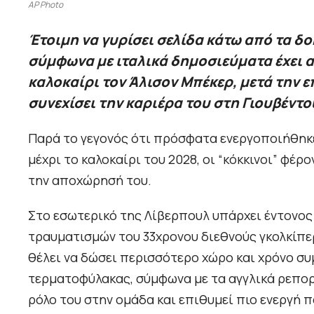
AP Photo
Έτοιμη να γυρίσει σελίδα κάτω από τα δ
σύμφωνα με ιταλικά δημοσιεύματα έχει 
καλοκαίρι τον Άλισον Μπέκερ, μετά την 
συνεχίσει την καριέρα του στη Γιουβέντο
Παρά το γεγονός ότι πρόσφατα ενεργοποιήθηκ
μέχρι το καλοκαίρι του 2028, οι “κόκκινοι” φέρ
την αποχώρησή του.
Στο εσωτερικό της Λίβερπουλ υπάρχει έντονος
τραυματισμών του 33χρονου διεθνούς γκολκίπερ 
θέλει να δώσει περισσότερο χώρο και χρόνο σ
τερματοφύλακας, σύμφωνα με τα αγγλικά ρεπορ
ρόλο του στην ομάδα και επιθυμεί πιο ενεργή 