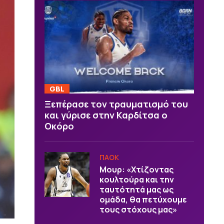
GBL
Ξεπέρασε τον τραυματισμό του
και γύρισε στην Καρδίτσα ο
Οκόρο
ΠΑΟΚ
Μουρ: «Χτίζοντας
κουλτούρα και την
ταυτότητά μας ως
ομάδα, θα πετύχουμε
τους στόχους μας»