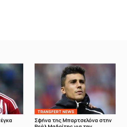
TRANSFERT NEWS
τέγκα
Σφήνα της Μπαρτσελόνα στην
Ρεάλ Μαδρίτης για την