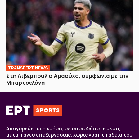
TRANSFERT NEWS
Στη Λίβερπουλ ο Αραούχο, συμφωνία με την
Μπαρτσελόνα
Απαγορεύεται η χρήση, σε οποιοδήποτε μέσο,
μετά ή άνευ επεξεργασίας, χωρίς γραπτή άδεια του