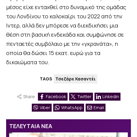
μέσος είχε ενταχθεί στο δυναμικό της ομάδας
του Λονδίνου το καλοκαίρι του 2022 από την
Ιντερ, αλλά δεν μπόρεσε να διεκδικήσει μια
θέση στη βασική ενδεκάδα και συμφώνησε σε
πενταετές συμβόλαιο με την «γκρανάτα», η
οποία θα δώσει 15 εκατ. ευρώ για τα
δικαιώματα του.
TAGS
Τσεζάρε Κασαντέι
Share
Facebook
Twitter
Linkedin
Viber
WhatsApp
Email
ΤΕΛΕΥΤΑΙΑ ΝΕΑ