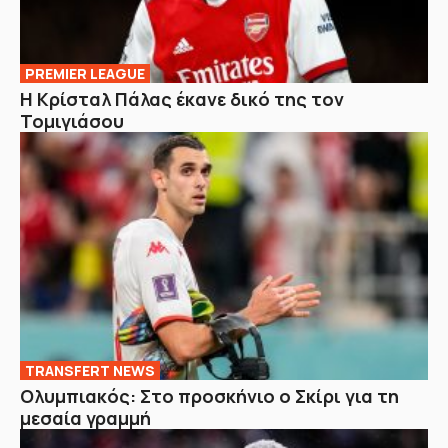
PREMIER LEAGUE
Η Κρίσταλ Πάλας έκανε δικό της τον
Τομιγιάσου
TRANSFERT NEWS
Ολυμπιακός: Στο προσκήνιο ο Σκίρι για τη
μεσαία γραμμή