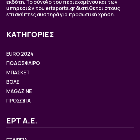
εκδότη. Το σύνολο του περιεχομένου και των
υπηρεσιών του ertsports.gr διατίθεται στους
επισκέπτες αυστηρά για προσωπική χρήση.
ΚΑΤΗΓΟΡΙΕΣ
EURO 2024
ΠΟΔΟΣΦΑΙΡΟ
ΜΠΑΣΚΕΤ
ΒOΛΕΙ
MAGAZINE
ΠΡΟΣΩΠΑ
ΕΡΤ Α.Ε.