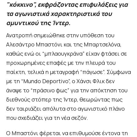
"κόκκινο", εκφράζοντας επιφυλάξεις για
τα αγωνιστικά χαρακτηριστικά του
αμυντικού της Ίντερ.
Ανατροπή σημειώθηκε στην υπόθεση του
Αλεσάντρο Μπαστόνι και της Μπαρτσελόνα,
καθώς ενώ οι “μπλαουγκράνα” είχαν φτάσει σε
προχωρημένες επαφές με την πλευρά του
παίκτη, τελικά η μεταγραφή “πάγωσε”. Σύμφωνα
με τη “Mundo Deportivo”, ο Χάνσι Φλικ δεν
άναψε το “πράσινο φως” για την απόκτηση του
διεθνούς στόπερ της Ίντερ, θεωρώντας πως
δεν ταιριάζει απόλυτα στο αγωνιστικό πλάνο
που σχεδιάζει για τη νέα σεζόν.
Ο Μπαστόνι φέρεται να επιθυμούσε έντονα τη