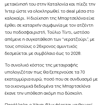
μετακίνησή του στην Καταλονία και πίεζε την
Ίντερ ώστε να ολοκληρωθεί το deal μέσα στο
καλοκαίρι. Η διοίκηση της Μπαρτσελόνα είχε
έρθει σε καταρχήν συμφωνία με τον ατζέντη
του ποδοσφαιριστή, Τούλιο Τίντι, ωστόσο
απέμενε η συγκατάθεση των “νερατζούρι”, με
τους οποίους ο 26χρονος αμυντικός
δεσμεύεται με συμβόλαιο έως το 2028.
Το συνολικό κόστος της μεταγραφής
υπολογιζόταν πως θα ξεπερνούσε τα 70
εκατομμύρια ευρώ, ποσό που σε συνδυασμό με
τα οικονομικά δεδομένα της Μπαρτσελόνα
έκανε την υπόθεση ακόμη πιο δύσκολη.
Παράλληλα, ο Χάνσι Φλικ φέρεται να θεωρεί