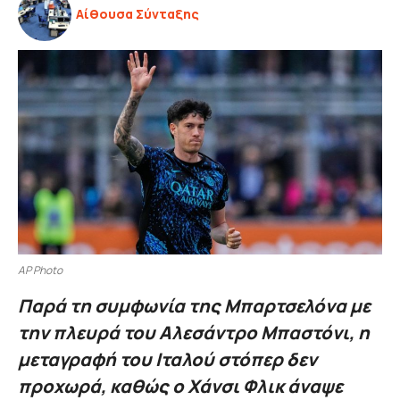
Αίθουσα Σύνταξης
AP Photo
Παρά τη συμφωνία της Μπαρτσελόνα με
την πλευρά του Αλεσάντρο Μπαστόνι, η
μεταγραφή του Ιταλού στόπερ δεν
προχωρά, καθώς ο Χάνσι Φλικ άναψε