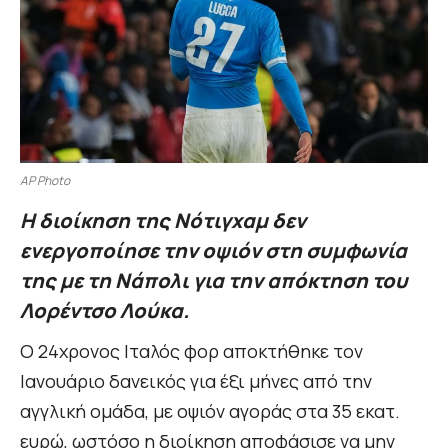
AP Photo
Η διοίκηση της Νότιγχαμ δεν
ενεργοποίησε την οψιόν στη συμφωνία
της με τη Νάπολι για την απόκτηση του
Λορέντσο Λούκα.
Ο 24χρονος Ιταλός φορ αποκτήθηκε τον
Ιανουάριο δανεικός για έξι μήνες από την
αγγλική ομάδα, με οψιόν αγοράς στα 35 εκατ.
ευρώ, ωστόσο η διοίκηση αποφάσισε να μην