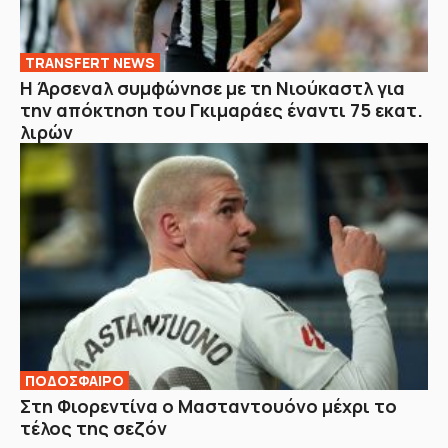
TRANSFERT NEWS
Η Άρσεναλ συμφώνησε με τη Νιούκαστλ για
την απόκτηση του Γκιμαράες έναντι 75 εκατ.
λιρών
ΠΟΔΟΣΦΑΙΡΟ
Στη Φιορεντίνα ο Μασταντουόνο μέχρι το
τέλος της σεζόν