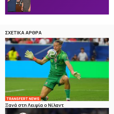
ΣΧΕΤΙΚΑ ΑΡΘΡΑ
TRANSFERT NEWS
Ξανά στη Λειψία ο Νίλαντ