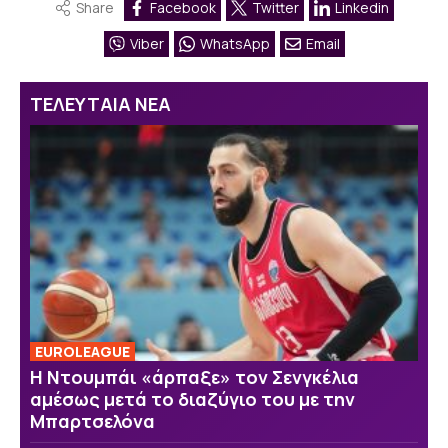
Share
Facebook
Twitter
Linkedin
Viber
WhatsApp
Email
ΤΕΛΕΥΤΑΙΑ ΝΕΑ
EUROLEAGUE
Η Ντουμπάι «άρπαξε» τον Σενγκέλια
αμέσως μετά το διαζύγιο του με την
Μπαρτσελόνα