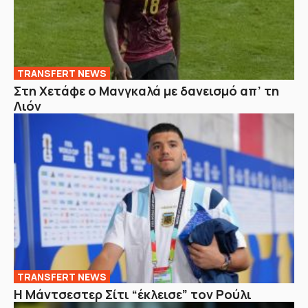
TRANSFERT NEWS
Στη Χετάφε ο Μανγκαλά με δανεισμό απ’ τη
Λιόν
TRANSFERT NEWS
Η Μάντσεστερ Σίτι “έκλεισε” τον Ρούλι