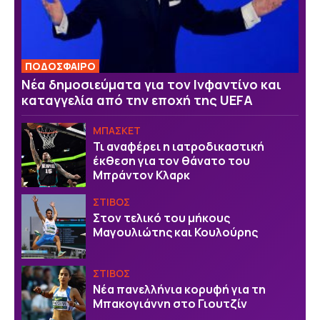
ΠΟΔΟΣΦΑΙΡΟ
Νέα δημοσιεύματα για τον Ινφαντίνο και
καταγγελία από την εποχή της UEFA
ΜΠΑΣΚΕΤ
Τι αναφέρει η ιατροδικαστική
έκθεση για τον θάνατο του
Μπράντον Κλαρκ
ΣΤΙΒΟΣ
Στον τελικό του μήκους
Μαγουλιώτης και Κουλούρης
ΣΤΙΒΟΣ
Νέα πανελλήνια κορυφή για τη
Μπακογιάννη στο Γιουτζίν