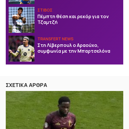
ΣΤΙΒΟΣ
Πέμπτη θέση και ρεκόρ για τον
Τζαμτζή
TRANSFERT NEWS
Στη Λίβερπουλ ο Αραούχο,
συμφωνία με την Μπαρτσελόνα
ΣΧΕΤΙΚΑ ΑΡΘΡΑ