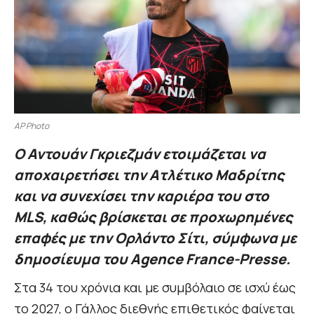
AP Photo
Ο Αντουάν Γκριεζμάν ετοιμάζεται να
αποχαιρετήσει την Ατλέτικο Μαδρίτης
και να συνεχίσει την καριέρα του στο
MLS, καθώς βρίσκεται σε προχωρημένες
επαφές με την Ορλάντο Σίτι, σύμφωνα με
δημοσίευμα του Agence France-Presse.
Στα 34 του χρόνια και με συμβόλαιο σε ισχύ έως
το 2027, ο Γάλλος διεθνής επιθετικός φαίνεται