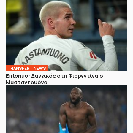
TRANSFERT NEWS
Επίσημο: Δανεικός στη Φιορεντίνα ο
Μασταντουόνο