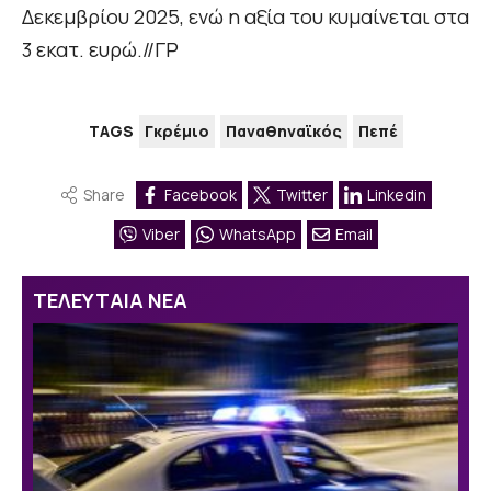
Δεκεμβρίου 2025, ενώ η αξία του κυμαίνεται στα
3 εκατ. ευρώ.//ΓΡ
TAGS
Γκρέμιο
Παναθηναϊκός
Πεπέ
Share
Facebook
Twitter
Linkedin
Viber
WhatsApp
Email
ΤΕΛΕΥΤΑΙΑ ΝΕΑ