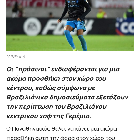
(AP Photo)
Οι "πράσινοι" ενδιαφέρονται για μια
ακόμα προσθήκη στον χώρο του
κέντρου, καθώς σύμφωνα με
Βραζιλιάνικα δημοσιεύματα εξετάζουν
την περίπτωση του Βραζιλιάνου
κεντρικού χαφ της Γκρέμιο.
Ο Παναθηναϊκός θέλει να κάνει μια ακόμα
προσθήκη αυτή την φορά στον χώρο του