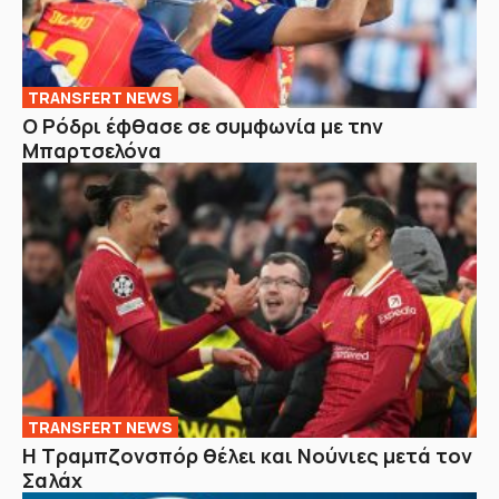
TRANSFERT NEWS
O Ρόδρι έφθασε σε συμφωνία με την
Μπαρτσελόνα
TRANSFERT NEWS
Η Τραμπζονσπόρ θέλει και Νούνιες μετά τον
Σαλάχ