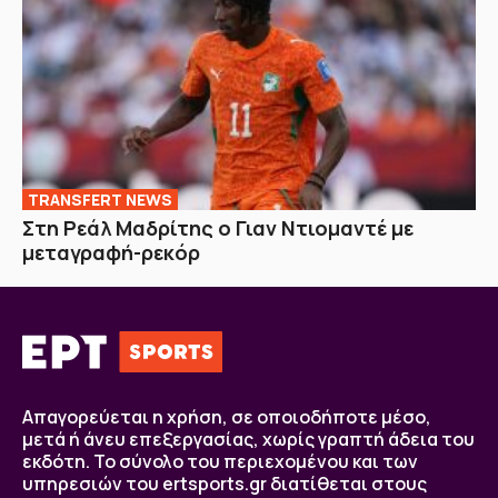
TRANSFERT NEWS
Στη Ρεάλ Μαδρίτης ο Γιαν Ντιομαντέ με
μεταγραφή-ρεκόρ
Απαγορεύεται η χρήση, σε οποιοδήποτε μέσο,
μετά ή άνευ επεξεργασίας, χωρίς γραπτή άδεια του
εκδότη. Το σύνολο του περιεχομένου και των
υπηρεσιών του ertsports.gr διατίθεται στους