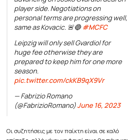
player side. Negotiations on
personal terms are progressing well,
same as Kovacic. 🚨🔵
#MCFC
Leipzig will only sell Gvardiol for
huge fee otherwise they are
prepared to keep him for one more
season.
pic.twitter.com/ckKB9qX9Vr
— Fabrizio Romano
(@FabrizioRomano)
June 16, 2023
Οι συζητήσεις με τον παίκτη είναι σε καλό