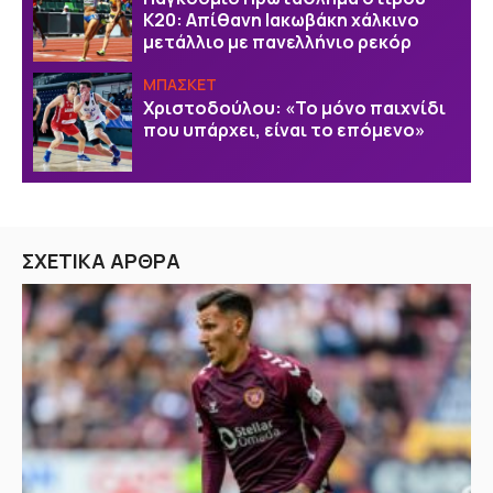
Κ20: Απίθανη Ιακωβάκη χάλκινο
μετάλλιο με πανελλήνιο ρεκόρ
ΜΠΑΣΚΕΤ
Χριστοδούλου: «Το μόνο παιχνίδι
που υπάρχει, είναι το επόμενο»
ΣΧΕΤΙΚΑ ΑΡΘΡΑ