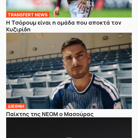
TRANSFERT NEWS
Η Τσόρουμ είναι η ομάδα που αποκτά τον
Κυζιρίδη
ΔΙΕΘΝΗ
Παίκτης της ΝΕΟΜ ο Μασούρας