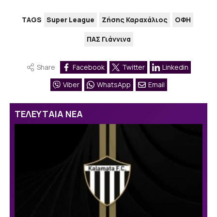
TAGS
Super League
Ζήσης Καραχάλιος
ΟΦΗ
ΠΑΣ Γιάννινα
Share
Facebook
Twitter
Linkedin
Viber
WhatsApp
Email
ΤΕΛΕΥΤΑΙΑ ΝΕΑ