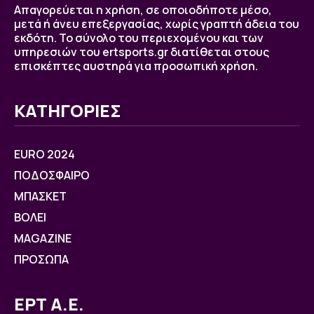
Απαγορεύεται η χρήση, σε οποιοδήποτε μέσο,
μετά ή άνευ επεξεργασίας, χωρίς γραπτή άδεια του
εκδότη. Το σύνολο του περιεχομένου και των
υπηρεσιών του ertsports.gr διατίθεται στους
επισκέπτες αυστηρά για προσωπική χρήση.
ΚΑΤΗΓΟΡΙΕΣ
EURO 2024
ΠΟΔΟΣΦΑΙΡΟ
ΜΠΑΣΚΕΤ
ΒOΛΕΙ
MAGAZINE
ΠΡΟΣΩΠΑ
ΕΡΤ Α.Ε.