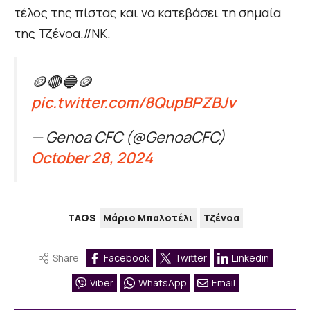
τέλος της πίστας και να κατεβάσει τη σημαία
της Τζένοα.//ΝΚ.
🪙🔴🔵🪙
pic.twitter.com/8QupBPZBJv
— Genoa CFC (@GenoaCFC)
October 28, 2024
TAGS
Μάριο Μπαλοτέλι
Τζένοα
Share
Facebook
Twitter
Linkedin
Viber
WhatsApp
Email