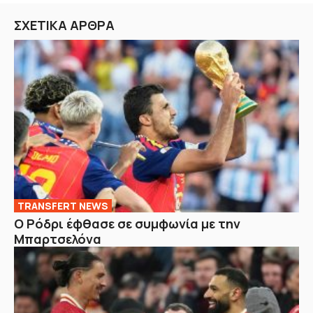
ΣΧΕΤΙΚΑ ΑΡΘΡΑ
TRANSFERT NEWS
O Ρόδρι έφθασε σε συμφωνία με την
Μπαρτσελόνα