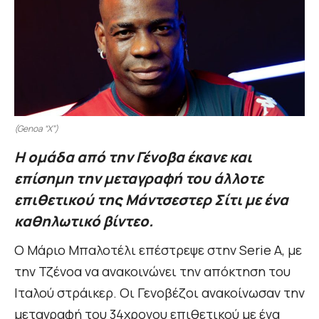
(Genoa “X”)
Η ομάδα από την Γένοβα έκανε και
επίσημη την μεταγραφή του άλλοτε
επιθετικού της Μάντσεστερ Σίτι με ένα
καθηλωτικό βίντεο.
Ο Μάριο Μπαλοτέλι επέστρεψε στην Serie A, με
την Τζένοα να ανακοινώνει την απόκτηση του
Ιταλού στράικερ. Οι Γενοβέζοι ανακοίνωσαν την
μεταγραφή του 34χρονου επιθετικού με ένα