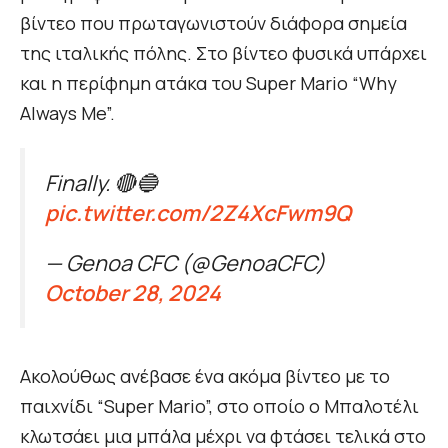
βίντεο που πρωταγωνιστούν διάφορα σημεία
της ιταλικής πόλης. Στο βίντεο φυσικά υπάρχει
και η περίφημη ατάκα του Super Mario “Why
Always Me”.
Finally. 🔴🔵
pic.twitter.com/2Z4XcFwm9Q
— Genoa CFC (@GenoaCFC)
October 28, 2024
Ακολούθως ανέβασε ένα ακόμα βίντεο με το
παιχνίδι “Super Mario”, στο οποίο ο Μπαλοτέλι
κλωτσάει μια μπάλα μέχρι να φτάσει τελικά στο