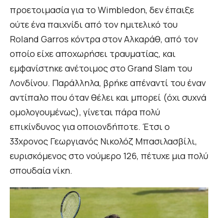
προετοιμασία για το Wimbledon, δεν έπαιξε
ούτε ένα παιχνίδι από τον ημιτελικό του
Roland Garros κόντρα στον Αλκαράθ, από τον
οποίο είχε αποχωρήσει τραυματίας, και
εμφανίστηκε ανέτοιμος στο Grand Slam του
Λονδίνου. Παράλληλα, βρήκε απέναντί του έναν
αντίπαλο που όταν θέλει και μπορεί (όχι συχνά
ομολογουμένως), γίνεται πάρα πολύ
επικίνδυνος για οποιονδήποτε. Έτσι ο
33χρονος Γεωργιανός Νικολόζ Μπασιλασβίλι,
ευρισκόμενος στο νούμερο 126, πέτυχε μια πολύ
σπουδαία νίκη.