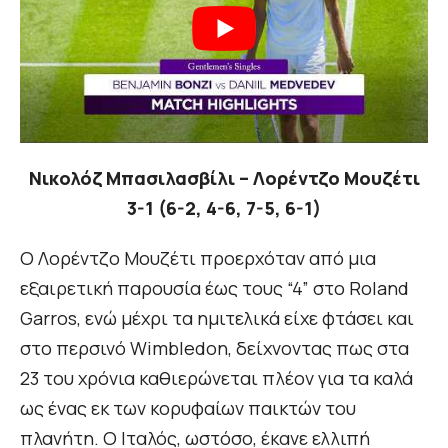
Νικολόζ Μπασιλασβίλι – Λορέντζο Μουζέτι
3-1 (6-2, 4-6, 7-5, 6-1)
Ο Λορέντζο Μουζέτι προερχόταν από μια
εξαιρετική παρουσία έως τους “4” στο Roland
Garros, ενώ μέχρι τα ημιτελικά είχε φτάσει και
στο περσινό Wimbledon, δείχνοντας πως στα
23 του χρόνια καθιερώνεται πλέον για τα καλά
ως ένας εκ των κορυφαίων παικτών του
πλανήτη. Ο Ιταλός, ωστόσο, έκανε ελλιπή