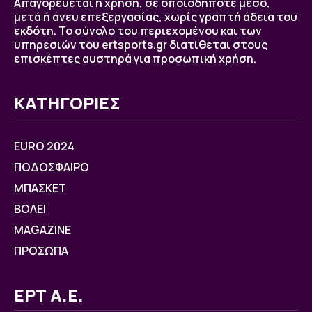
Απαγορεύεται η χρήση, σε οποιοδήποτε μέσο,
μετά ή άνευ επεξεργασίας, χωρίς γραπτή άδεια του
εκδότη. Το σύνολο του περιεχομένου και των
υπηρεσιών του ertsports.gr διατίθεται στους
επισκέπτες αυστηρά για προσωπική χρήση.
ΚΑΤΗΓΟΡΙΕΣ
EURO 2024
ΠΟΔΟΣΦΑΙΡΟ
ΜΠΑΣΚΕΤ
ΒOΛΕΙ
MAGAZINE
ΠΡΟΣΩΠΑ
ΕΡΤ Α.Ε.