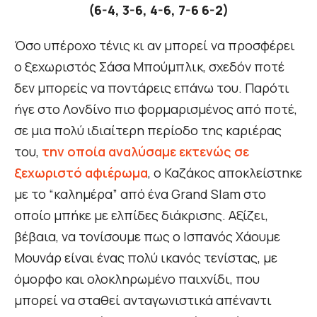
(6-4, 3-6, 4-6, 7-6 6-2)
Όσο υπέροχο τένις κι αν μπορεί να προσφέρει
ο ξεχωριστός Σάσα Μπούμπλικ, σχεδόν ποτέ
δεν μπορείς να ποντάρεις επάνω του. Παρότι
ήγε στο Λονδίνο πιο φορμαρισμένος από ποτέ,
σε μια πολύ ιδιαίτερη περίοδο της καριέρας
του,
την οποία αναλύσαμε εκτενώς σε
ξεχωριστό αφιέρωμα
, ο Καζάκος αποκλείστηκε
με το “καλημέρα” από ένα Grand Slam στο
οποίο μπήκε με ελπίδες διάκρισης. Αξίζει,
βέβαια, να τονίσουμε πως ο Ισπανός Χάουμε
Μουνάρ είναι ένας πολύ ικανός τενίστας, με
όμορφο και ολοκληρωμένο παιχνίδι, που
μπορεί να σταθεί ανταγωνιστικά απέναντι