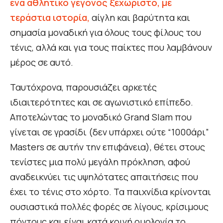
ένα αθλητικό γεγονός ξεχωριστό, με
τεράστια ιστορία,
αίγλη και βαρύτητα και
σημασία μοναδική για όλους τους φίλους του
τένις, αλλά και για τους παίκτες που λαμβάνουν
μέρος σε αυτό.
Ταυτόχρονα, παρουσιάζει αρκετές
ιδιαιτερότητες και σε αγωνιστικό επίπεδο.
Αποτελώντας το μοναδικό Grand Slam που
γίνεται σε γρασίδι (δεν υπάρχει ούτε “1000άρι”
Masters σε αυτήν την επιφάνεια), θέτει στους
τενίστες μια πολύ μεγάλη πρόκληση, αφού
αναδεικνύει τις υψηλότατες απαιτήσεις που
έχει το τένις στο χόρτο. Τα παιχνίδια κρίνονται
ουσιαστικά πολλές φορές σε λίγους, κρίσιμους
πόντους και είναι κατά κοινή ομολογία το