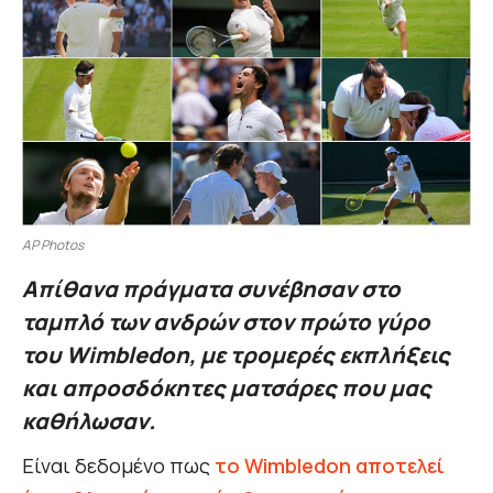
AP Photos
Απίθανα πράγματα συνέβησαν στο
ταμπλό των ανδρών στον πρώτο γύρο
του Wimbledon, με τρομερές εκπλήξεις
και απροσδόκητες ματσάρες που μας
καθήλωσαν.
Είναι δεδομένο πως
το Wimbledon αποτελεί