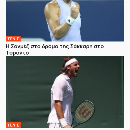
ΤΕΝΙΣ
Η Σονμέζ στο δρόμο της Σάκκαρη στο
Τορόντο
ΤΕΝΙΣ