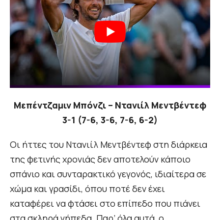
Μεπέντζαμιν Μπόνζι – Ντανιίλ Μεντβέντεφ
3-1 (7-6, 3-6, 7-6, 6-2)
Οι ήττες του Ντανιίλ Μεντβέντεφ στη διάρκεια
της φετινής χρονιάς δεν αποτελούν κάποιο
σπάνιο και συνταρακτικό γεγονός, ιδιαίτερα σε
χώμα και γρασίδι, όπου ποτέ δεν έχει
καταφέρει να φτάσει στο επίπεδο που πιάνει
στα σκληρά γήπεδα. Παρ’ όλα αυτά, ο