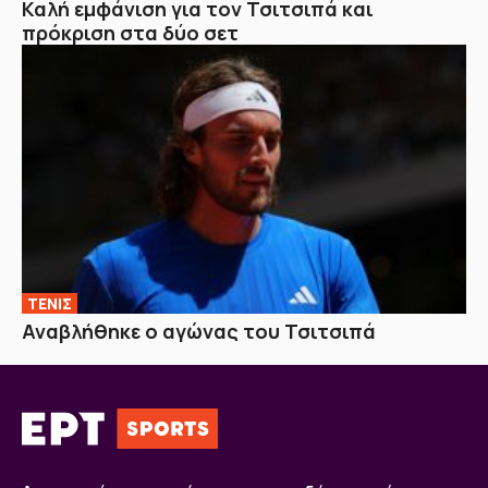
Καλή εμφάνιση για τον Τσιτσιπά και
πρόκριση στα δύο σετ
ΤΕΝΙΣ
Αναβλήθηκε ο αγώνας του Τσιτσιπά