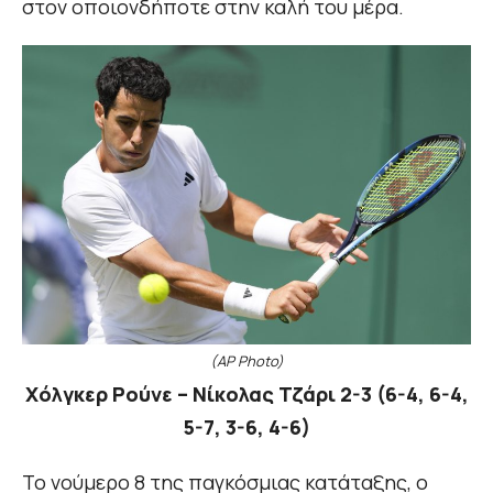
στον οποιονδήποτε στην καλή του μέρα.
(AP Photo)
Χόλγκερ Ρούνε – Νίκολας Τζάρι 2-3 (6-4, 6-4,
5-7, 3-6, 4-6)
Το νούμερο 8 της παγκόσμιας κατάταξης, ο