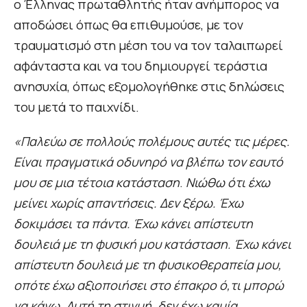
ο Έλληνας πρωταθλητής ήταν ανήμπορος να
αποδώσει όπως θα επιθυμούσε, με τον
τραυματισμό στη μέση του να τον ταλαιπωρεί
αφάνταστα και να του δημιουργεί τεράστια
ανησυχία, όπως εξομολογήθηκε στις δηλώσεις
του μετά το παιχνίδι.
«Παλεύω σε πολλούς πολέμους αυτές τις μέρες.
Είναι πραγματικά οδυνηρό να βλέπω τον εαυτό
μου σε μια τέτοια κατάσταση
.
Νιώθω ότι έχω
μείνει χωρίς απαντήσεις. Δεν ξέρω. Έχω
δοκιμάσει τα πάντα. Έχω κάνει απίστευτη
δουλειά με τη φυσική μου κατάσταση. Έχω κάνει
απίστευτη δουλειά με τη φυσικοθεραπεία μου,
οπότε έχω αξιοποιήσει στο έπακρο ό,τι μπορώ
να κάνω.
Αυτή τη στιγμή, δεν έχω καμία