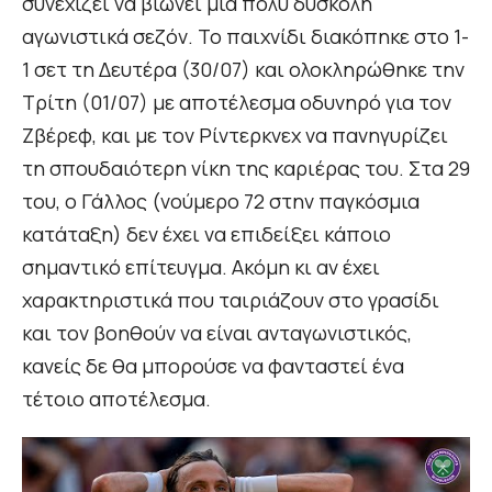
συνεχίζει να βιώνει μια πολύ δύσκολη
αγωνιστικά σεζόν. Το παιχνίδι διακόπηκε στο 1-
1 σετ τη Δευτέρα (30/07) και ολοκληρώθηκε την
Τρίτη (01/07) με αποτέλεσμα οδυνηρό για τον
Ζβέρεφ, και με τον Ρίντερκνεχ να πανηγυρίζει
τη σπουδαιότερη νίκη της καριέρας του. Στα 29
του, ο Γάλλος (νούμερο 72 στην παγκόσμια
κατάταξη) δεν έχει να επιδείξει κάποιο
σημαντικό επίτευγμα. Ακόμη κι αν έχει
χαρακτηριστικά που ταιριάζουν στο γρασίδι
και τον βοηθούν να είναι ανταγωνιστικός,
κανείς δε θα μπορούσε να φανταστεί ένα
τέτοιο αποτέλεσμα.