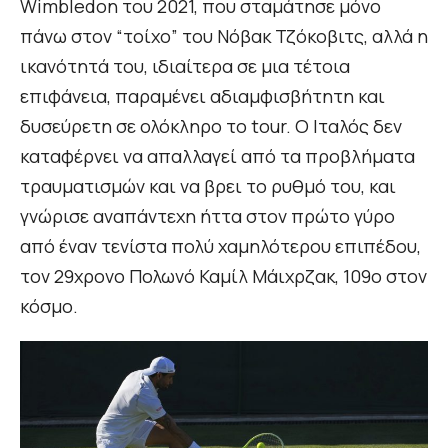
Wimbledon του 2021, που σταμάτησε μόνο
πάνω στον “τοίχο” του Νόβακ Τζόκοβιτς, αλλά η
ικανότητά του, ιδιαίτερα σε μια τέτοια
επιφάνεια, παραμένει αδιαμφισβήτητη και
δυσεύρετη σε ολόκληρο το tour. Ο Ιταλός δεν
καταφέρνει να απαλλαγεί από τα προβλήματα
τραυματισμών και να βρει το ρυθμό του, και
γνώρισε αναπάντεχη ήττα στον πρώτο γύρο
από έναν τενίστα πολύ χαμηλότερου επιπέδου,
τον 29χρονο Πολωνό Καμίλ Μάιχρζακ, 109ο στον
κόσμο.