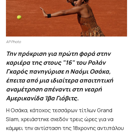
AP Photo
Την πρόκριση για πρώτη φορά στην
καριέρα της στους "16" του Ρολάν
Γκαρός πανηγύρισε η Ναόμι Οσάκα,
έπειτα από μια ιδιαίτερα απαιτητική
αναμέτρηση απέναντι στη νεαρή
Αμερικανίδα Ίβα Γιόβιτς.
Η Οσάκα, κάτοχος τεσσάρων τίτλων Grand
Slam, χρειάστηκε σχεδόν τρεις ώρες για να
κάμψει την αντίσταση της 18χρονης αντιπάλου