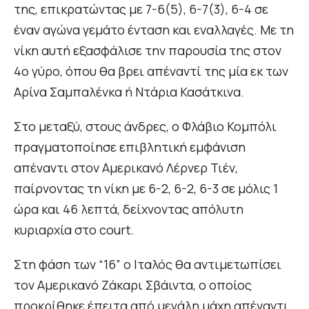
της, επικρατώντας με 7-6(5), 6-7(3), 6-4 σε
έναν αγώνα γεμάτο ένταση και εναλλαγές. Με τη
νίκη αυτή εξασφάλισε την παρουσία της στον
4ο γύρο, όπου θα βρει απέναντί της μία εκ των
Αρίνα Σαμπαλένκα ή Ντάρια Κασάτκινα.
Στο μεταξύ, στους άνδρες, ο Φλάβιο Κομπόλι
πραγματοποίησε επιβλητική εμφάνιση
απέναντι στον Αμερικανό Λέρνερ Τιέν,
παίρνοντας τη νίκη με 6-2, 6-2, 6-3 σε μόλις 1
ώρα και 46 λεπτά, δείχνοντας απόλυτη
κυριαρχία στο court.
Στη φάση των “16” ο Ιταλός θα αντιμετωπίσει
τον Αμερικανό Ζάκαρι Σβάιντα, ο οποίος
προκρίθηκε έπειτα από μεγάλη μάχη απέναντι