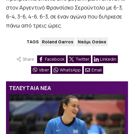
στον Αργεντινό Φρανσίσκο Σερούντολο με 6-3,
6-4, 3-6, 4-6, 6-3, σε έναν αγώνα που διήρκεσε
πάνω από τρεις ώρες.
TAGS
Roland Garros
Ναόμι Οσάκα
Share
Facebook
Twitter
Linkedin
Viber
WhatsApp
Email
ΤΕΛΕΥΤΑΙΑ ΝΕΑ