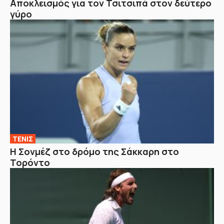
Αποκλεισμός για τον Τσιτσιπά στον δεύτερο
γύρο
ΤΕΝΙΣ
Η Σονμέζ στο δρόμο της Σάκκαρη στο
Τορόντο