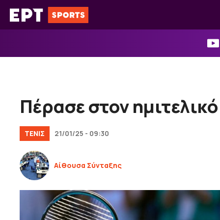
Μετάβαση
σε
περιεχόμενο
Πέρασε στον ημιτελικό
ΤΕΝΙΣ
21/01/25 - 09:30
Αίθουσα Σύνταξης