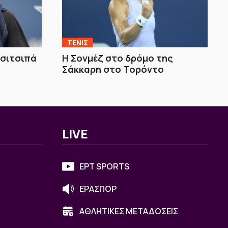
ΤΕΝΙΣ
Τσιτσιπά
Η Σονμέζ στο δρόμο της
Σάκκαρη στο Τορόντο
LIVE
ΕΡΤ SPORTS
ΕΡΑΣΠΟΡ
ΑΘΛΗΤΙΚΕΣ ΜΕΤΑΔΟΣΕΙΣ