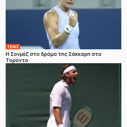
ΤΕΝΙΣ
Η Σονμέζ στο δρόμο της Σάκκαρη στο
Τορόντο