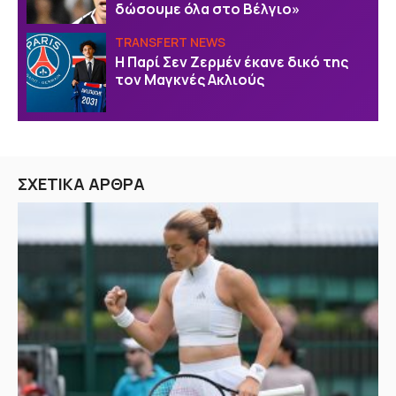
δώσουμε όλα στο Βέλγιο»
TRANSFERT NEWS
Η Παρί Σεν Ζερμέν έκανε δικό της
τον Μαγκνές Ακλιούς
ΣΧΕΤΙΚΑ ΑΡΘΡΑ