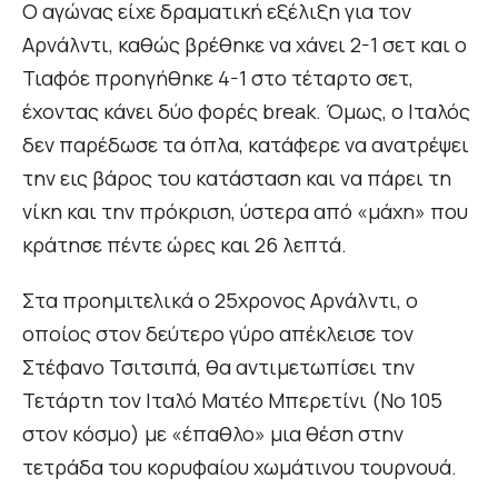
Ο αγώνας είχε δραματική εξέλιξη για τον
Αρνάλντι, καθώς βρέθηκε να χάνει 2-1 σετ και ο
Τιαφόε προηγήθηκε 4-1 στο τέταρτο σετ,
έχοντας κάνει δύο φορές break. Όμως, ο Ιταλός
δεν παρέδωσε τα όπλα, κατάφερε να ανατρέψει
την εις βάρος του κατάσταση και να πάρει τη
νίκη και την πρόκριση, ύστερα από «μάχη» που
κράτησε πέντε ώρες και 26 λεπτά.
Στα προημιτελικά ο 25χρονος Αρνάλντι, ο
οποίος στον δεύτερο γύρο απέκλεισε τον
Στέφανο Τσιτσιπά, θα αντιμετωπίσει την
Τετάρτη τον Ιταλό Ματέο Μπερετίνι (Νο 105
στον κόσμο) με «έπαθλο» μια θέση στην
τετράδα του κορυφαίου χωμάτινου τουρνουά.