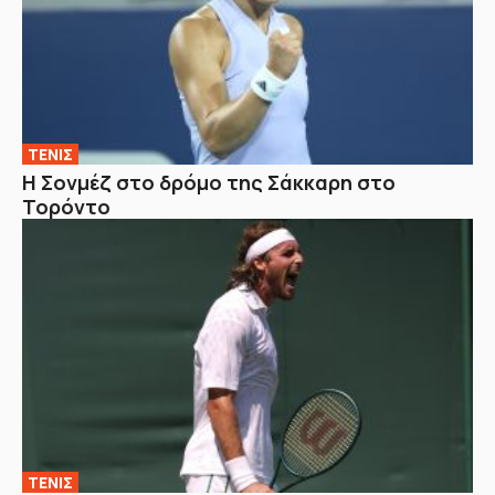
ΤΕΝΙΣ
Η Σονμέζ στο δρόμο της Σάκκαρη στο
Τορόντο
ΤΕΝΙΣ