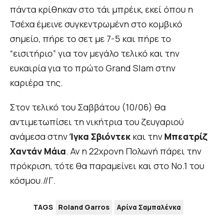
πάντα κρίθηκαν στο τάι μπρέικ, εκεί όπου η
Τσέχα έμεινε συγκεντρωμένη στο κομβικό
σημείο, πήρε το σετ με 7-5 και πήρε το
“εισιτήριο” για τον μεγάλο τελικό και την
ευκαιρία για το πρώτο Grand Slam στην
καριέρα της.
Στον τελικό του Σαββάτου (10/06) θα
αντιμετωπίσει τη νικήτρια του ζευγαριού
ανάμεσα στην
Ίγκα Σβιόντεκ
και την
Μπεατρίζ
Χαντάν Μάια
. Αν η 22χρονη Πολωνή πάρει την
πρόκριση, τότε θα παραμείνει και στο Νο.1 του
κόσμου.//Γ.
TAGS
Roland Garros
Αρίνα Σαμπαλένκα