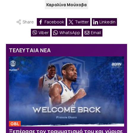
Καρολίνα Μούχοβα
Share
Facebook
Twitter
Linkedin
Viber
WhatsApp
Email
ΤΕΛΕΥΤΑΙΑ ΝΕΑ
GBL
Ξεπέρασε τον τραυματισμό του και γύρισε