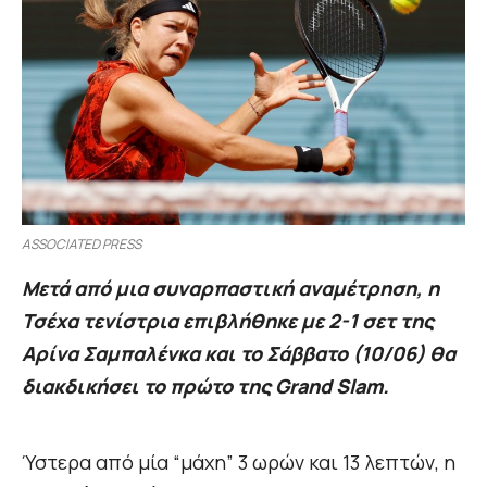
ASSOCIATED PRESS
Μετά από μια συναρπαστική αναμέτρηση, η
Τσέχα τενίστρια επιβλήθηκε με 2-1 σετ της
Αρίνα Σαμπαλένκα και το Σάββατο (10/06) θα
διακδικήσει το πρώτο της Grand Slam.
Ύστερα από μία “μάχη” 3 ωρών και 13 λεπτών, η