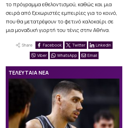
το πρόγραμμα εθελοντισμού, καθώς και μια
σειρά από ξεχωριστές εμπειρίες για το κοινό,
που θα μετατρέψουν το φετινό καλοκαίρι σε
μια μοναδική γιορτή του τένις στην Αθήνα.
Share
Facebook
Twitter
Linkedin
Viber
WhatsApp
Email
ΤΕΛΕΥΤΑΙΑ ΝΕΑ