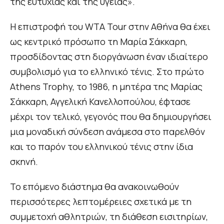
της ευτυχίας και της υγείας».
Η επιστροφή του WTA Tour στην Αθήνα θα έχει
ως κεντρικό πρόσωπο τη Μαρία Σάκκαρη,
προσδίδοντας στη διοργάνωση έναν ιδιαίτερο
συμβολισμό για το ελληνικό τένις. Στο πρώτο
Athens Trophy, το 1986, η μητέρα της Μαρίας
Σάκκαρη, Αγγελική Κανελλοπούλου, έφτασε
μέχρι τον τελικό, γεγονός που θα δημιουργήσει
μια μοναδική σύνδεση ανάμεσα στο παρελθόν
και το παρόν του ελληνικού τένις στην ίδια
σκηνή.
Το επόμενο διάστημα θα ανακοινωθούν
περισσότερες λεπτομέρειες σχετικά με τη
συμμετοχή αθλητριών, τη διάθεση εισιτηρίων,