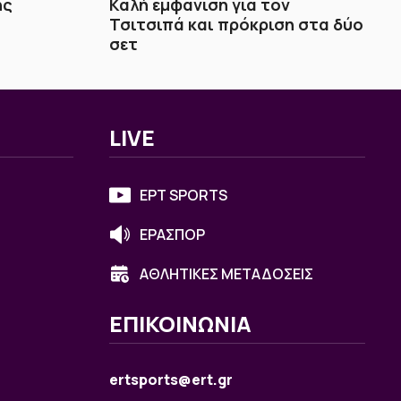
ης
Καλή εμφάνιση για τον
Τσιτσιπά και πρόκριση στα δύο
σετ
LIVE
ΕΡΤ SPORTS
ΕΡΑΣΠΟΡ
ΑΘΛΗΤΙΚΕΣ ΜΕΤΑΔΟΣΕΙΣ
ΕΠΙΚΟΙΝΩΝΙΑ
ertsports@ert.gr