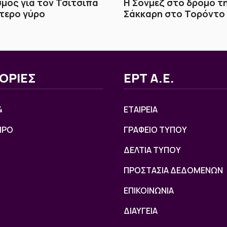
μός για τον Τσιτσιπά
Η Σονμέζ στο δρόμο τ
τερο γύρο
Σάκκαρη στο Τορόντο
ΟΡΙΕΣ
ΕΡΤ Α.Ε.
4
ΕΤΑΙΡΕΙΑ
ΙΡΟ
ΓΡΑΦΕΙΟ ΤΥΠΟΥ
ΔΕΛΤΙΑ ΤΥΠΟΥ
ΠΡΟΣΤΑΣΙΑ ΔΕΔΟΜΕΝΩΝ
ΕΠΙΚΟΙΝΩΝΙΑ
ΔΙΑΥΓΕΙΑ