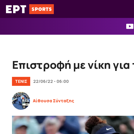
Μετάβαση
σε
περιεχόμενο
Επιστροφή με νίκη για
ΤΕΝΙΣ
22/06/22 - 06:00
Αίθουσα Σύνταξης