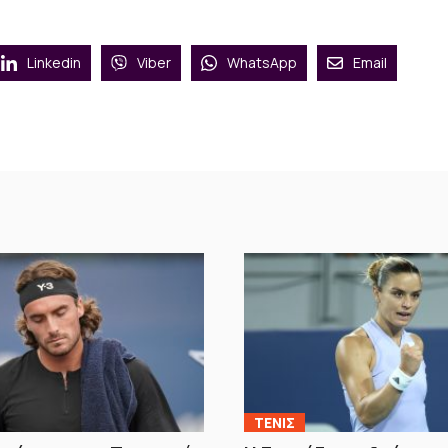
Linkedin
Viber
WhatsApp
Email
ΤΕΝΙΣ