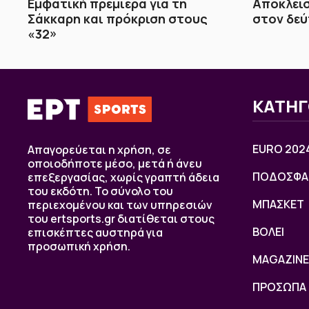
Εμφατική πρεμιέρα για τη
Αποκλεισ
Σάκκαρη και πρόκριση στους
στον δεύ
«32»
ΚΑΤΗΓ
EURO 202
Απαγορεύεται η χρήση, σε
οποιοδήποτε μέσο, μετά ή άνευ
ΠΟΔΟΣΦΑ
επεξεργασίας, χωρίς γραπτή άδεια
του εκδότη. Το σύνολο του
ΜΠΑΣΚΕΤ
περιεχομένου και των υπηρεσιών
του ertsports.gr διατίθεται στους
ΒOΛΕΙ
επισκέπτες αυστηρά για
προσωπική χρήση.
MAGAZINE
ΠΡΟΣΩΠΑ