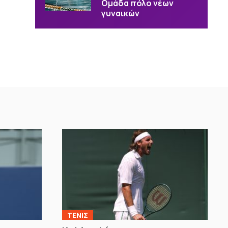
Ομάδα πόλο νέων
γυναικών
ΤΕΝΙΣ