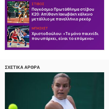
ΣΤΙΒΟΣ
Παγκόσμιο Πρωτάθλημα στίβου
Κ20: Απίθανη Ιακωβάκη χάλκινο
μετάλλιο με πανελλήνιο ρεκόρ
ΜΠΑΣΚΕΤ
Χριστοδούλου: «Το μόνο παιχνίδι
που υπάρχει, είναι το επόμενο»
ΣΧΕΤΙΚΑ ΑΡΘΡΑ