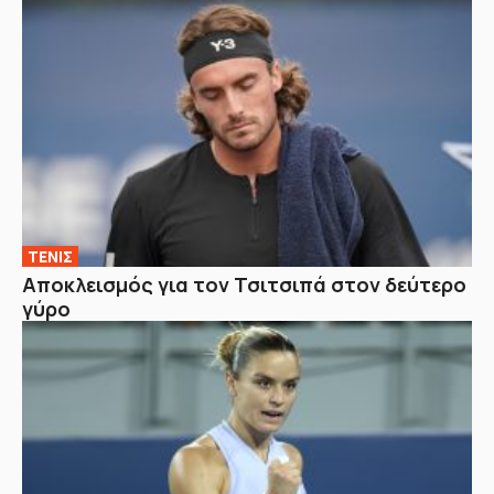
ΤΕΝΙΣ
Αποκλεισμός για τον Τσιτσιπά στον δεύτερο
γύρο