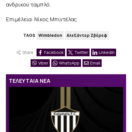
ανδρικού ταμπλό.
Επιμέλεια: Νίκος Μπιντέλας
TAGS
Wimbledon
Αλεξάντερ Ζβέρεφ
Share
Facebook
Twitter
Linkedin
Viber
WhatsApp
Email
ΤΕΛΕΥΤΑΙΑ ΝΕΑ