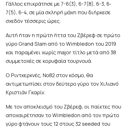
Γάλλος επικράτησε με 7-6(3), 6-7(8), 6-3, 6-
7(5), 6-4, σε μία σκληρή μάχη που διήρκεσε
σχεδόν τέσσερις ώρες.
Αυτή ήταν η πρώτη ήττα του Ζβέρεφ σε πρώτο
γύρο Grand Slam από το Wimbledon του 2019
και παραμένει χωρίς major τίτλο μετά από 38
συμμετοχές σε κορυφαία τουρνουά.
Ο Ριντκερκνές, Νο82 στον κόσμο, θα
αντιμετωπίσει στον δεύτερο γύρο τον Χιλιανό
Κριστιάν Γκαρίν.
Με τον αποκλεισμό του Ζβέρεφ, οι παίκτες που
αποχαιρέτησαν το Wimbledon από τον πρώτο
γύρο φτάνουν τους 12 στους 32 seeded του